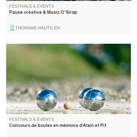
FESTIVALS & EVENTS
Pause créative & Music O'Sirop
THORAME-HAUTE-EN
Concours de boules en triplette 500€ + les mises en
hommage aux pompiers Alain et Pit.
FESTIVALS & EVENTS
Concours de boules en mémoire d’Alain et Pit