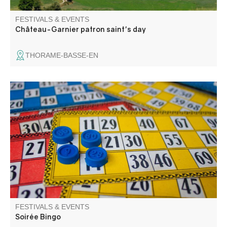
FESTIVALS & EVENTS
Château-Garnier patron saint's day
THORAME-BASSE-EN
Soirée Bingo au gîte la Chambrette !! Venez gagner des
lots insolites autour d'un apéro dinatoire chaleureux.
FESTIVALS & EVENTS
Soirée Bingo