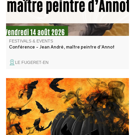
et modernité.
FESTIVALS & EVENTS
Conférence - Jean André, maître peintre d'Annot
LE FUGERET-EN
Halloween ball open to all, organized by the Comité des
fêtes.