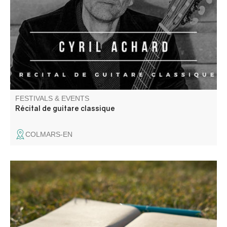
Sébastien Bach, adaptation pour guitare.
FESTIVALS & EVENTS
Récital de guitare classique
COLMARS-EN
Entre ciel, pierres et chemins, venez cueillir les mots là où
le paysage les murmure. La CCAPV vous invite à un
atelier mêlant balade et temps d’écriture, pour explorer le
territoire autrement et laisser émerger votre expression.