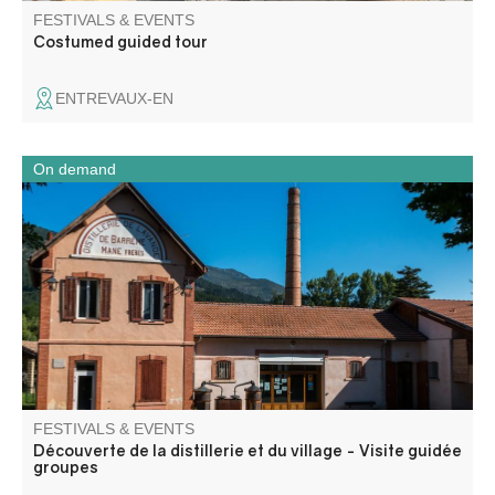
FESTIVALS & EVENTS
Costumed guided tour
ENTREVAUX-EN
On demand
A full day combining industrial heritage, cultural mediation
and local discovery.
FESTIVALS & EVENTS
Découverte de la distillerie et du village - Visite guidée
groupes