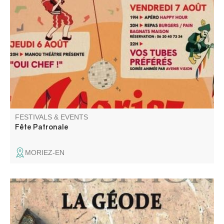
Le Comité des fêtes vous propose ses soirées
dansantes,. fanfare, animation pour enfants, concours de
longue, messe, dépôt de gerbes, et repas sur résa.
FESTIVALS & EVENTS
Fête Patronale
MORIEZ-EN
Venez découvrir une exposition de minéraux et fossiles au
coeur d'une ancienne bergerie.