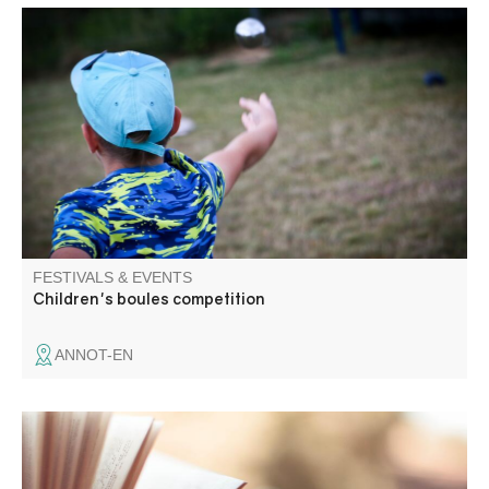
An essential summer sport, pétanque is also for children.
FESTIVALS & EVENTS
Children's boules competition
ANNOT-EN
Présence et rencontres avec de nombreux auteurs
régionaux venus présenter leurs ouvrages.