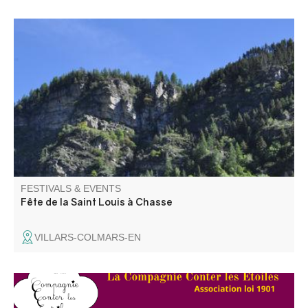
Fête au cœur du petit hameau de Chasse au milieu des
montagnes. Programme à venir
FESTIVALS & EVENTS
Fête de la Saint Louis à Chasse
VILLARS-COLMARS-EN
La Compagnie Conter les Etoiles invite 4 amies conteuses