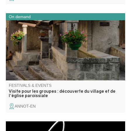
On demand
An ideal half-day to grasp the history and soul of this
Southern Alps village.
FESTIVALS & EVENTS
Visite pour les groupes : découverte du village et de
l'église paroissiale
ANNOT-EN