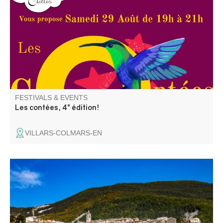
et complices à venir partager leurs contes avec vous,
pour votre plus grand plaisir et celui de vos enfants.
FESTIVALS & EVENTS
Les contées, 4° édition!
VILLARS-COLMARS-EN
Visite commentée de la grotte du Perthus II par Cédric
Lepère, suivie d'une conférence-atelier de Manon Vuilien,
archéozoologue.