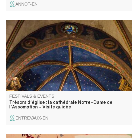
ANNOT-EN
Discover the ancient cathedral of Notre-Dame de
l'Assomption, a major building in Entrevaux, combining
Gothic architecture and Baroque decor.
FESTIVALS & EVENTS
Trésors d'église : la cathédrale Notre-Dame de
l'Assomption - Visite guidée
ENTREVAUX-EN