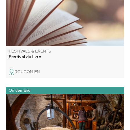
FESTIVALS & EVENTS
Festival du livre
ROUGON-EN
On demand
Visit the old oil and flour mills powered by the Chalvagne
river in Entrevaux.