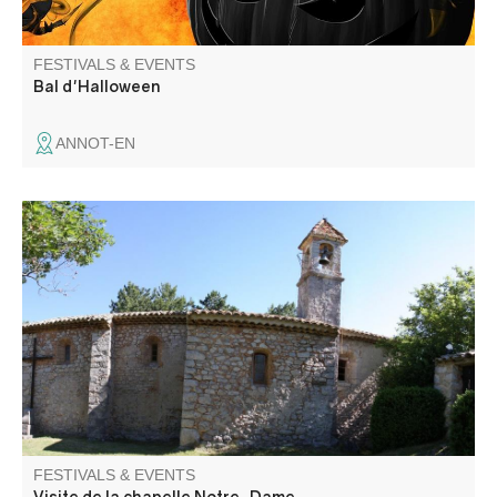
FESTIVALS & EVENTS
Bal d'Halloween
ANNOT-EN
Anciennement église du village, la chapelle Notre-Dame
avec son cimetière à proximité, date, sous sa forme
actuelle, du XVIIème siècle.
FESTIVALS & EVENTS
Visite de la chapelle Notre-Dame