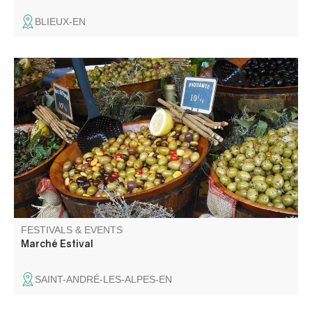
BLIEUX-EN
A l'occasion du passage du tour de France féminin le
marché du samedi se tiendra toute la journée.
FESTIVALS & EVENTS
Marché Estival
SAINT-ANDRÉ-LES-ALPES-EN