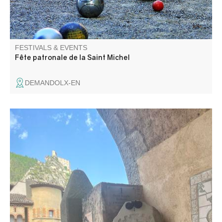
FESTIVALS & EVENTS
Fête patronale de la Saint Michel
DEMANDOLX-EN
Let Madeleine Garcin guide you through the narrow
streets and discover the daily life of an 18th century
stronghold.