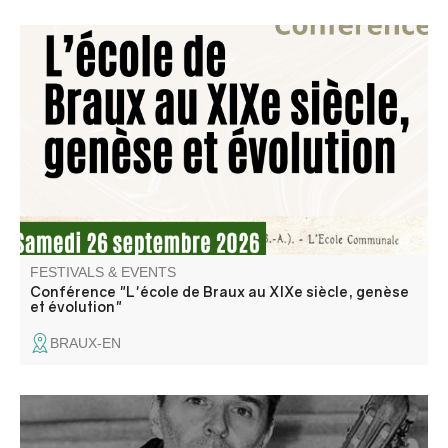
Mathieu Sieye, président de l'association Traces Editions,
proposera une conférence sur l'histoire de l'école de
Braux tout au long du XIXe siècle.
FESTIVALS & EVENTS
Conférence "L'école de Braux au XIXe siècle, genèse
et évolution"
BRAUX-EN
Cyril Achard interprète des pièces pour luth par Jean-