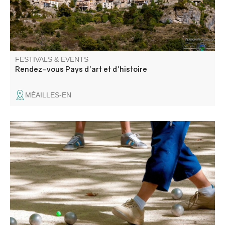
FESTIVALS & EVENTS
Rendez-vous Pays d'art et d'histoire
MÉAILLES-EN
Fête patronale de Blieux avec au programme, messe,
concours de boules, concert, méchoui.