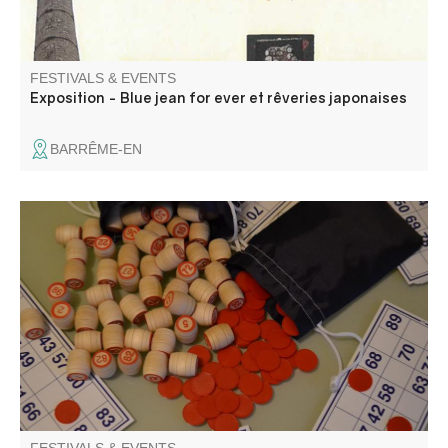
FESTIVALS & EVENTS
Exposition - Blue jean for ever et rêveries japonaises
BARRÊME-EN
Organized by Villars Animations . Many prizes to be won