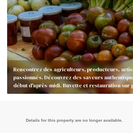
Rencontrez des agriculteurs, producteurs, artis
passionnés. Découvrez des saveurs authentique
début d'après-midi. Buvette et restauration sur 
Details for this property are no longer available.