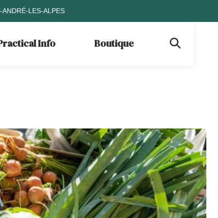
T-ANDRÉ-LES-ALPES
Practical Info
Boutique