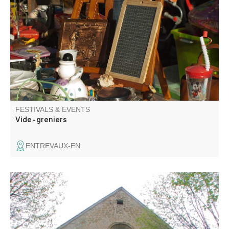
La garde entrevalaise organise un vide-grenier à
l'intérieur du vieux village.
FESTIVALS & EVENTS
Vide-greniers
ENTREVAUX-EN
Découverte guidée du village et de son ancienne
cathédrale avec Laetitia Frassetto guide-conférencière.