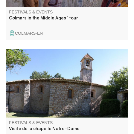
FESTIVALS & EVENTS
Colmars in the Middle Ages" tour
COLMARS-EN
Anciennement église du village, la chapelle Notre-Dame
avec son cimetière à proximité, date, sous sa forme
actuelle, du XVIIème siècle.
FESTIVALS & EVENTS
Visite de la chapelle Notre-Dame