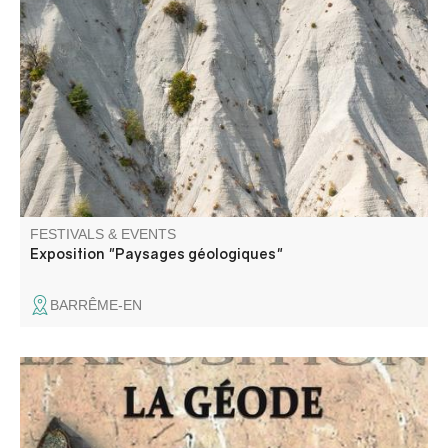
Plongez au cœur des paysages minéraux et des
formations géologiques exceptionnelles des Alpes-de-
Haute-Provence à travers le regard photographique.
FESTIVALS & EVENTS
Exposition "Paysages géologiques"
BARRÊME-EN
Venez découvrir une exposition de minéraux et fossiles au
coeur d'une ancienne bergerie.