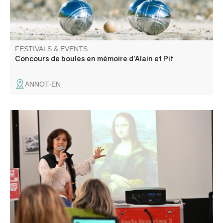
FESTIVALS & EVENTS
Concours de boules en mémoire d’Alain et Pit
ANNOT-EN
La Micro-Folie itinérante Alpes Provence Verdon s'installe
à Entrevaux ! La Micro-Folie c'est un musée numérique,
un espace de réalité virtuelle, un fablab et une
ludothèque. Une programmation riche et ludique vous
attend pour petits et grands.