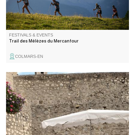
FESTIVALS & EVENTS
Trail des Mélèzes du Mercantour
COLMARS-EN
Within the ramparts of the fortified town, professional
ceramists from all over France will be presenting
stoneware, porcelain, raku, sculptures and tableware.