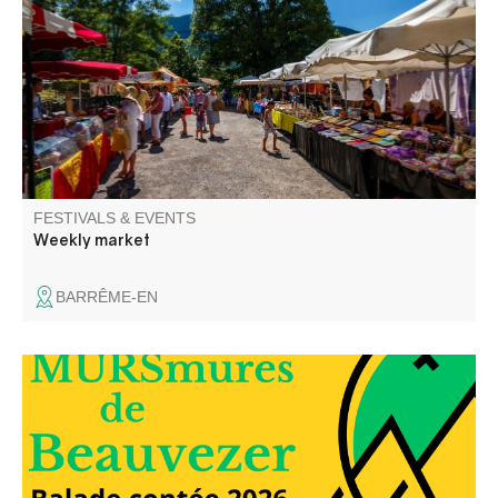
mornings in the church square.
FESTIVALS & EVENTS
Weekly market
BARRÊME-EN
Elli la conteuse vous balade dans les rues du village et
dans le temps, à travers les anecdotes glanées auprès
des habitants du village.