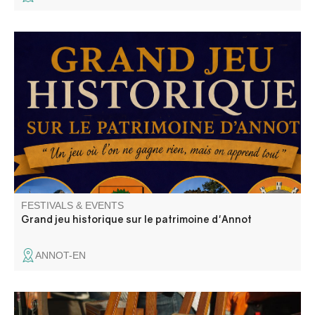
Annot : le patrimoine en questions. Découvrez Annot
autrement ! "Le seul jeu où l'on à tout à apprendre… et
rien à gagner!
FESTIVALS & EVENTS
Grand jeu historique sur le patrimoine d'Annot
ANNOT-EN