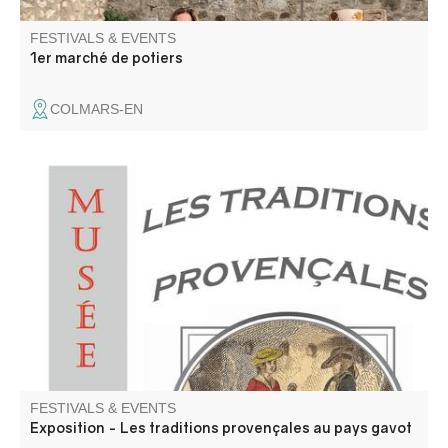
FESTIVALS & EVENTS
1er marché de potiers
COLMARS-EN
Annot is located in the Gavot region. We invite you to
discover the richness and particularities of this mountain
territory, through its language and traditions.
FESTIVALS & EVENTS
Exposition - Les traditions provençales au pays gavot