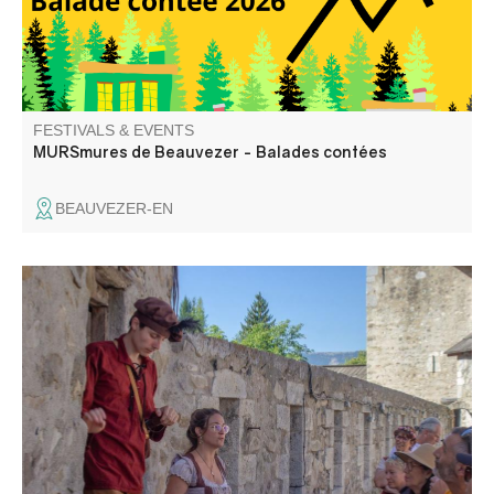
FESTIVALS & EVENTS
MURSmures de Beauvezer - Balades contées
BEAUVEZER-EN
Historical animation in costume, music and alexandrines,
dedicated to the medieval history of Colmars. Through the
museum and the chemin de ronde. Sign up for one of the
available slots.