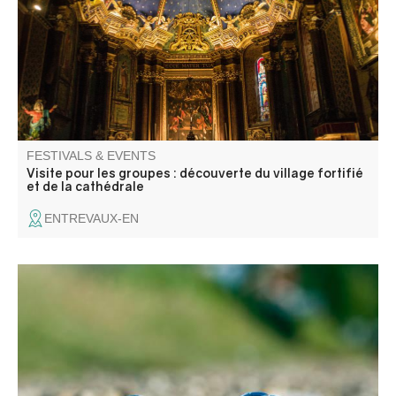
FESTIVALS & EVENTS
Visite pour les groupes : découverte du village fortifié
et de la cathédrale
ENTREVAUX-EN
Concours de boules en triplette 500€ + les mises en
hommage aux pompiers Alain et Pit.