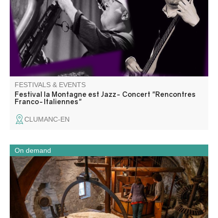
jouer ensemble. Information 06 18 07 14 29
FESTIVALS & EVENTS
Festival la Montagne est Jazz- Concert "Rencontres
Franco-Italiennes"
CLUMANC-EN
On demand
Visit the old oil and flour mills powered by the Chalvagne
river in Entrevaux.