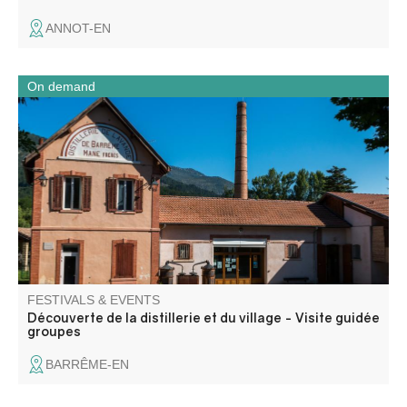
ANNOT-EN
On demand
A full day combining industrial heritage, cultural mediation
and local discovery.
FESTIVALS & EVENTS
Découverte de la distillerie et du village - Visite guidée
groupes
BARRÊME-EN