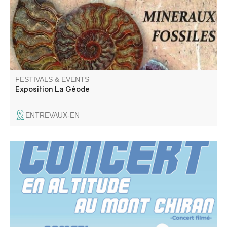
FESTIVALS & EVENTS
Exposition La Géode
ENTREVAUX-EN
Concert par Les Cigales engatsées (rock trad provençal)
Toys ( reprises Rolling Stones).