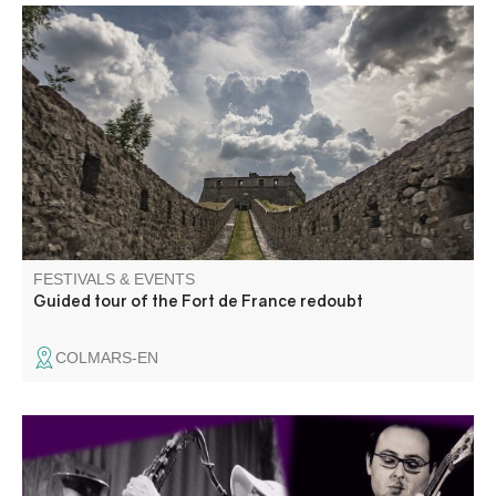
An in-depth tour of the history of the fortifications, to help
you understand (and gain access to!) this site usually
closed to the public.
FESTIVALS & EVENTS
Guided tour of the Fort de France redoubt
COLMARS-EN
Concert « Il suffit de passer le col », une rencontre entre
musiciens italiens et français qui n'ont pas l'habitude de