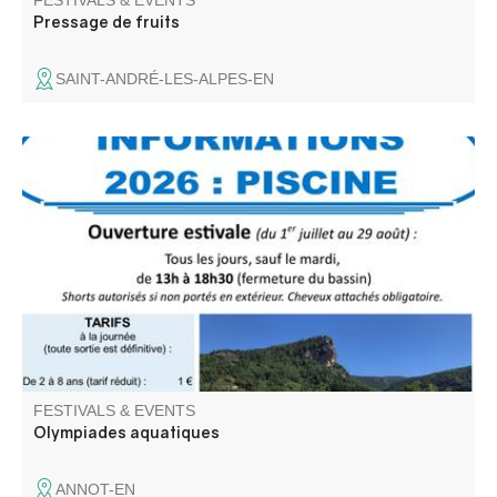
FESTIVALS & EVENTS
Pressage de fruits
SAINT-ANDRÉ-LES-ALPES-EN
La piscine d'Annot organise des olympiades aquatiques
pour les enfants (jusqu'à 16 ans).
FESTIVALS & EVENTS
Olympiades aquatiques
ANNOT-EN