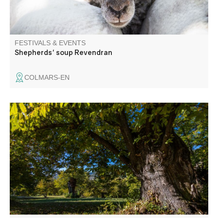
FESTIVALS & EVENTS
Shepherds' soup Revendran
COLMARS-EN
Patrimoine et agriculture : visite d'une châtaigneraie et
rencontre sur les variétés de châtaigne.