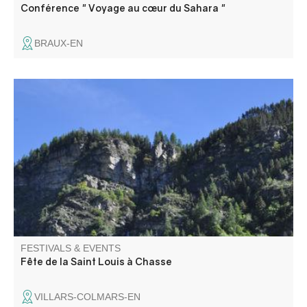
Conférence " Voyage au cœur du Sahara "
BRAUX-EN
Fête au cœur du petit hameau de Chasse au milieu des
montagnes. Programme à venir
FESTIVALS & EVENTS
Fête de la Saint Louis à Chasse
VILLARS-COLMARS-EN