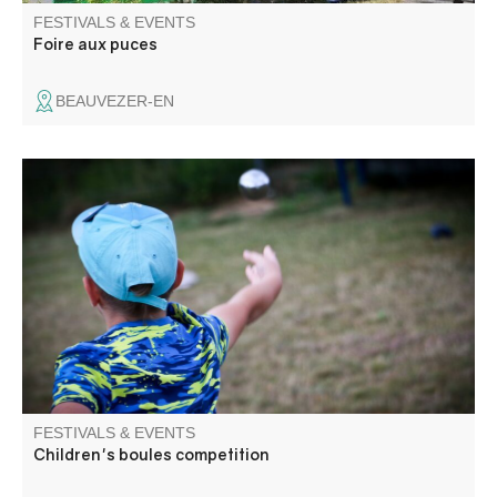
FESTIVALS & EVENTS
Foire aux puces
BEAUVEZER-EN
An essential summer sport, pétanque is also for children.
FESTIVALS & EVENTS
Children's boules competition