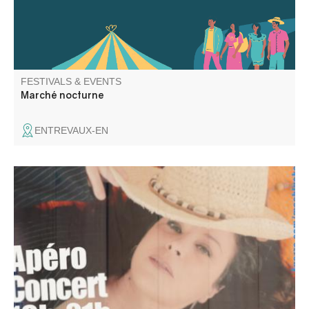
FESTIVALS & EVENTS
Marché nocturne
ENTREVAUX-EN
Apéro Concert avec Ma's Blue Key au Gite L'Arc en Ciel.