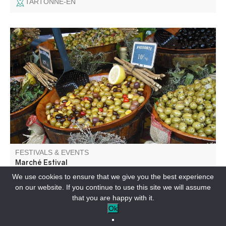
TARTONNE-EN
A l'occasion du passage du tour de France féminin le
marché du samedi se tiendra toute la journée.
FESTIVALS & EVENTS
Marché Estival
We use cookies to ensure that we give you the best experience
on our website. If you continue to use this site we will assume
SAINT-ANDRÉ-LES-ALPES-EN
that you are happy with it.
Ok