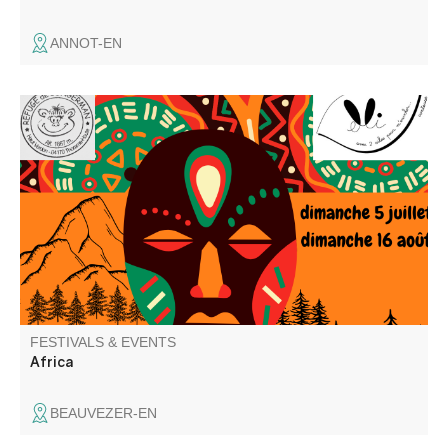
ANNOT-EN
Elli la conteuse et l'équipe du refuge vous proposent une
repas contes ou un café gourmand contes. Balade
recommandée aux bons marcheurs.
FESTIVALS & EVENTS
Africa
BEAUVEZER-EN