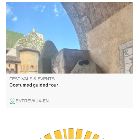
Let Madeleine Garcin guide you through the narrow
streets and discover the daily life of an 18th century
stronghold.
FESTIVALS & EVENTS
Costumed guided tour
ENTREVAUX-EN
C'est un spectacle de danse contemporaine (Cie du
Passeur / Efi Farmaki), fait revivre la mémoire des lavoirs