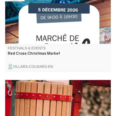
et venez rencontrer l'équipe des bénévoles. De bonnes
affaires sur le marché avant l'arrivée des fêtes.
FESTIVALS & EVENTS
Red Cross Christmas Market
VILLARS-COLMARS-EN
Une journée pour broyer, presser, pasteuriser, échanger,
et partager sans modération !