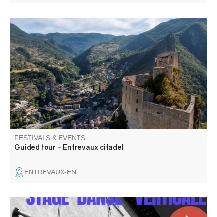
Formerly a fortified castle, now a citadel, then a prison,
this Entrevaux monument bears witness to the various
phases of the town's fortifications.
FESTIVALS & EVENTS
Guided tour - Entrevaux citadel
ENTREVAUX-EN
Stage de danse verticale suivi d'une représentation sur la