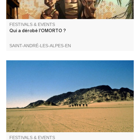
FESTIVALS & EVENTS
Qui a dérobé l’OMORTO ?
SAINT-ANDRÉ-LES-ALPES-EN
De la Bible à Théodore Monod, une conférence par Pierre
Guini, directeur littéraire.
FESTIVALS & EVENTS