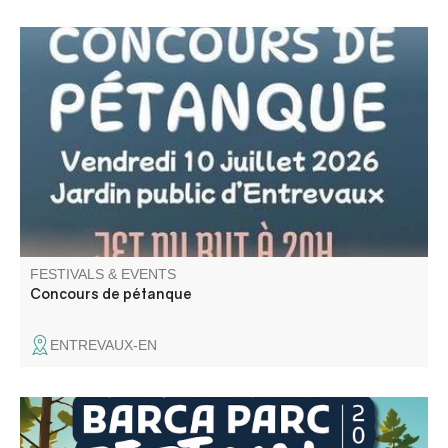
Concours de pétanque en doublette constituée au jardin
public d'Entrevaux. Jet du but à 20h. Inscription à partir
de 19h.
FESTIVALS & EVENTS
Concours de pétanque
ENTREVAUX-EN
Et si votre plus belle soirée de l’été se passait… dans les