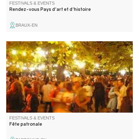
FESTIVALS & EVENTS
Rendez-vous Pays d'art et d'histoire
BRAUX-EN
Concours de boules et bal les jeudi, vendredi et samedi.
Paëlla le vendredi, aïoli le samedi.
FESTIVALS & EVENTS
Fête patronale