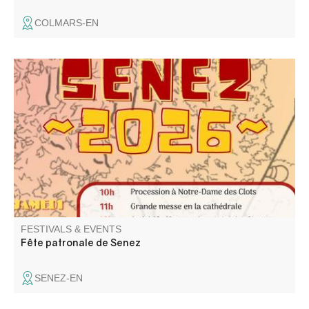
COLMARS-EN
Le comité des fêtes vous propose concours de boules,
messe, soirée animée, repas et son super feu d'artifice.
FESTIVALS & EVENTS
Fête patronale de Senez
SENEZ-EN