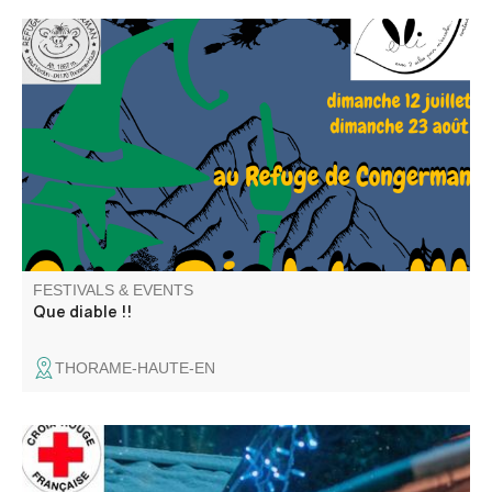
Elli la conteuse et l'équipe du refuge vous proposent une
repas contes ou un café gourmand contes. Balade
recommandée aux bons marcheurs
FESTIVALS & EVENTS
Que diable !!
THORAME-HAUTE-EN
Participez aux actions de la Croix Rouge Française locale