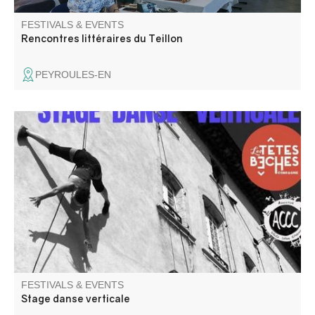
FESTIVALS & EVENTS
Rencontres littéraires du Teillon
PEYROULES-EN
Stage de danse verticale suivi d'une représentation sur la
façade du château de La Palud sur Verdon le 28 août à
18h.
FESTIVALS & EVENTS
Stage danse verticale