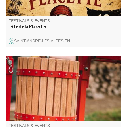
FESTIVALS & EVENTS
Fête de la Placette
SAINT-ANDRÉ-LES-ALPES-EN
Une journée pour broyer, presser, pasteuriser, échanger,
et partager sans modération !
FESTIVALS & EVENTS