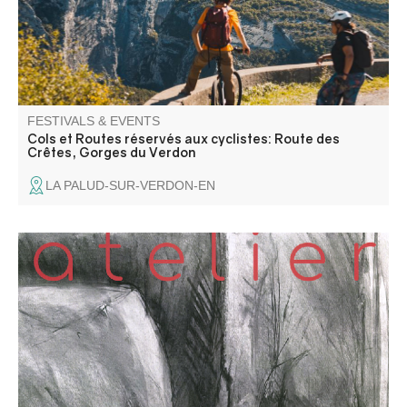
FESTIVALS & EVENTS
Cols et Routes réservés aux cyclistes: Route des
Crêtes, Gorges du Verdon
LA PALUD-SUR-VERDON-EN
Joan Dubique, artiste peintre, vous accueille dans son
atelier Iledegres pour vous faire découvrir ses œuvres
variées et intenses réalisées au couteau.