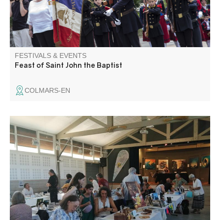
FESTIVALS & EVENTS
Feast of Saint John the Baptist
COLMARS-EN
Book fair with numerous authors. Meetings, interviews,
reading area, exhibition. Catering on site.