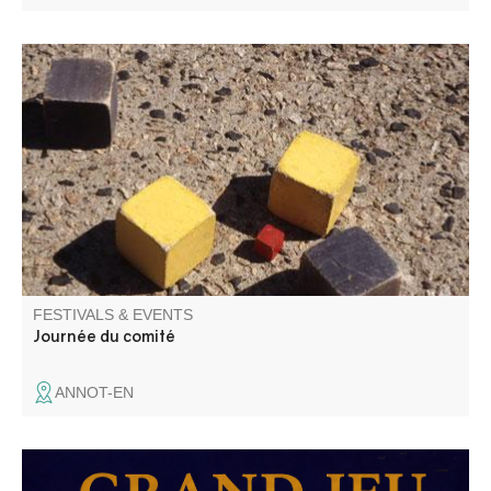
Come and enjoy the Comité des Fêtes Day, and take part
in the square boules competition on the jeu de boules.
Refreshment bar and music all day. P
FESTIVALS & EVENTS
Journée du comité
ANNOT-EN