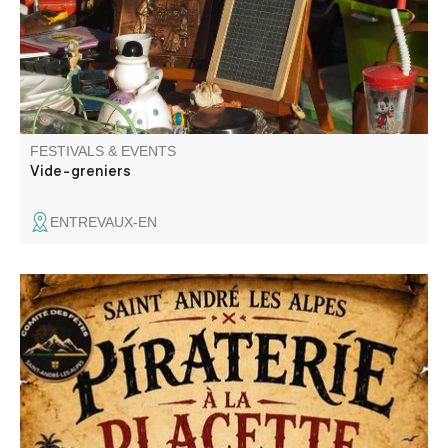
FESTIVALS & EVENTS
Vide-greniers
ENTREVAUX-EN
"Piraterie à la Placette" animé par DJ Mathis.