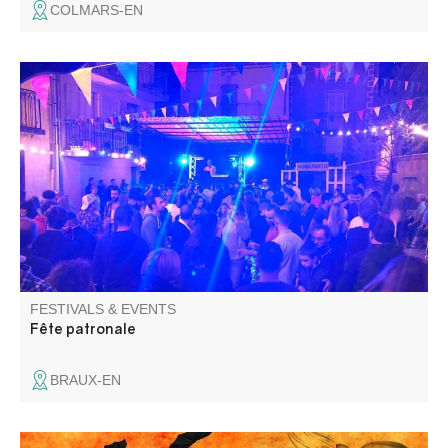
COLMARS-EN
C'est la Fête au village
FESTIVALS & EVENTS
Fête patronale
BRAUX-EN