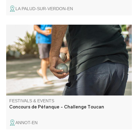
LA PALUD-SUR-VERDON-EN
Competition organized by the Comité des fêtes.
FESTIVALS & EVENTS
Concours de Pétanque - Challenge Toucan
ANNOT-EN