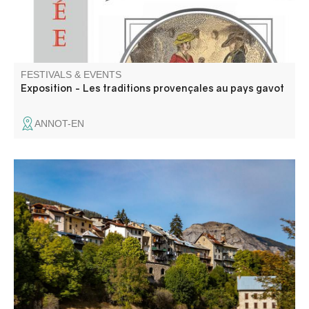
FESTIVALS & EVENTS
Exposition - Les traditions provençales au pays gavot
ANNOT-EN
Une balade contée où récits et paroles d’un agent de
l’ONF se croisent pour évoquer le paysage et le
reboisement.