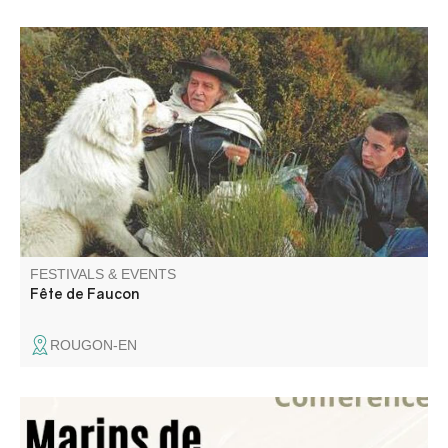
Au programme : visite libre de la ferme pédagogique,
messe par le père Guy Gilbert, repas à 10€, défilé des
animaux et pour finir un spectacle de théâtre offert par les
jeunes !
FESTIVALS & EVENTS
Fête de Faucon
ROUGON-EN
"Leaving the castle, the Glandevès family of Castellet set