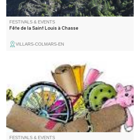
FESTIVALS & EVENTS
Fête de la Saint Louis à Chasse
VILLARS-COLMARS-EN
Venez chiner dans les rues et places du village. Jouets,
objets de décoration, livres, vêtements.
FESTIVALS & EVENTS