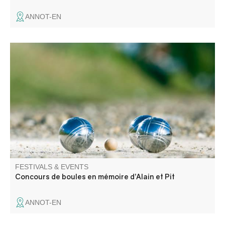
ANNOT-EN
Concours de boules en triplette 500€ + les mises en
hommage aux pompiers Alain et Pit.
FESTIVALS & EVENTS
Concours de boules en mémoire d’Alain et Pit
ANNOT-EN