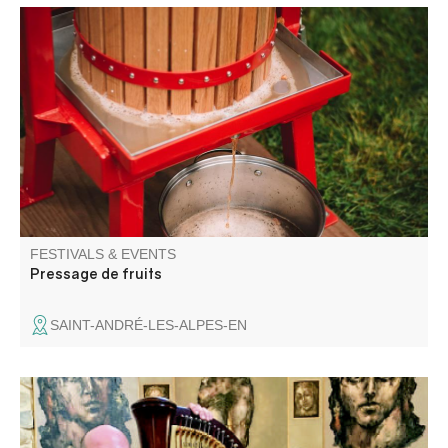
Pressage de fruits locaux récoltés par les particuliers.
FESTIVALS & EVENTS
Pressage de fruits
SAINT-ANDRÉ-LES-ALPES-EN
Concert avec Magali Pyka de Coster pour la Harpe et
Nicolas Delclaud au Violon, proposant de grands airs