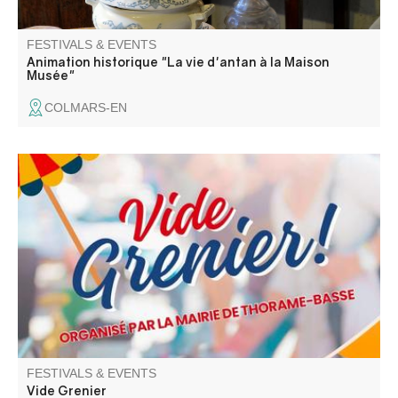
FESTIVALS & EVENTS
Animation historique "La vie d'antan à la Maison
Musée"
COLMARS-EN
Venez chiner dans les rues et places du village. Jouets,
objets de décoration, livres, vêtements
FESTIVALS & EVENTS
Vide Grenier