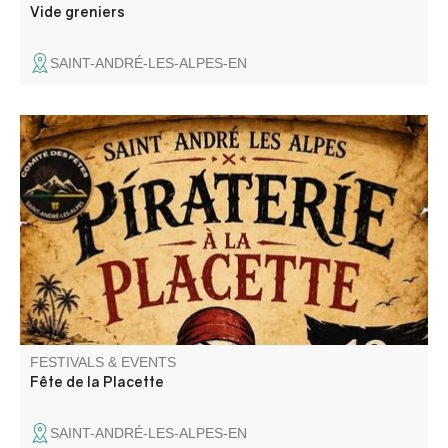
Vide greniers
SAINT-ANDRÉ-LES-ALPES-EN
"Piraterie à la Placette" animé par DJ Mathis.
FESTIVALS & EVENTS
Fête de la Placette
SAINT-ANDRÉ-LES-ALPES-EN