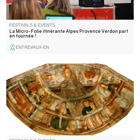
FESTIVALS & EVENTS
La Micro-Folie itinérante Alpes Provence Verdon part
en tournée !
ENTREVAUX-EN
Histoire et présentation du projet de restauration par
Damien Caron, architecte du Patrimoine et Mme Laure
Van Ysendryck, restauratrice des décors peints.