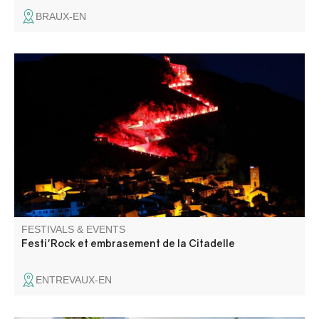
BRAUX-EN
La Citadelle s'enflamme ! Venez assister à la montée aux
flambeaux et à l'embrasement de la Citadelle, suivi d'un
concert de rock.
FESTIVALS & EVENTS
Festi'Rock et embrasement de la Citadelle
ENTREVAUX-EN