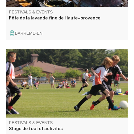
FESTIVALS & EVENTS
Fête de la lavande fine de Haute-provence
BARRÊME-EN
Stage de football et activités pour les enfants de Annot et
villages voisins. Avec un éducateur diplômé d'état,
initiation au football et activités, plaisir, respect et esprit
d'équipe.
FESTIVALS & EVENTS
Stage de foot et activités