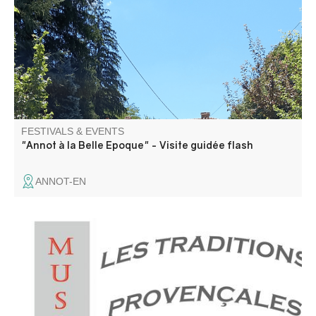
delighted the first holidaymakers at the very beginning of
the 20th century.
FESTIVALS & EVENTS
"Annot à la Belle Epoque" - Visite guidée flash
ANNOT-EN
Annot is located in the Gavot region. We invite you to
discover the richness and particularities of this mountain
territory, through its language and traditions.