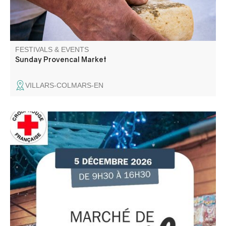
FESTIVALS & EVENTS
Sunday Provencal Market
VILLARS-COLMARS-EN
Participez aux actions de la Croix Rouge Française locale
et venez rencontrer l'équipe des bénévoles. De bonnes
affaires sur le marché avant l'arrivée des fêtes.