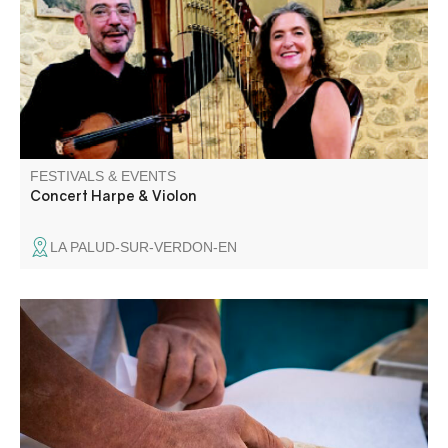
classiques et des musiques de films.
FESTIVALS & EVENTS
Concert Harpe & Violon
LA PALUD-SUR-VERDON-EN
Come and stroll through the small Sunday market in
Villars-Colmars! Relaxing atmosphere, local products.