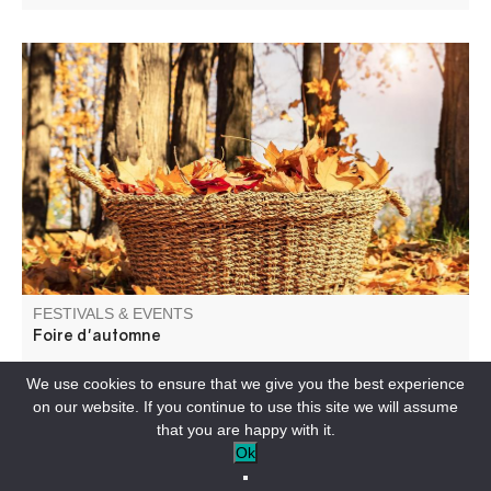
Marché aux saveurs de l'automne..
FESTIVALS & EVENTS
Foire d'automne
We use cookies to ensure that we give you the best experience
ENTREVAUX-EN
on our website. If you continue to use this site we will assume
that you are happy with it.
Ok