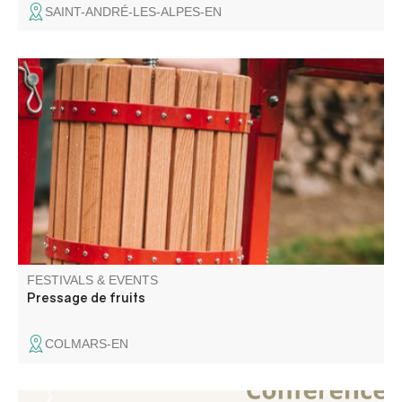
SAINT-ANDRÉ-LES-ALPES-EN
Une journée pour broyer, presser, pasteuriser, échanger,
et partager sans modération !
FESTIVALS & EVENTS
Pressage de fruits
COLMARS-EN