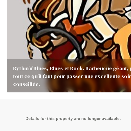
Rythm'n'Blues, Blues et Rock. Barbeucue géant, p
tout ce qu'il faut pour passer une excellente soi
conseillée.
Details for this property are no longer available.