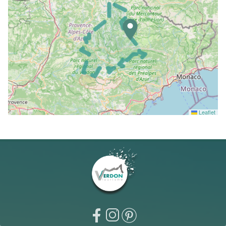
Leaflet