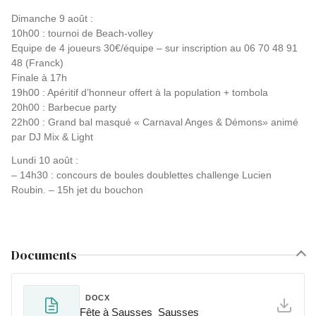
Dimanche 9 août :
10h00 : tournoi de Beach-volley
Equipe de 4 joueurs 30€/équipe – sur inscription au 06 70 48 91
48 (Franck)
Finale à 17h
19h00 : Apéritif d’honneur offert à la population + tombola
20h00 : Barbecue party
22h00 : Grand bal masqué « Carnaval Anges & Démons» animé
par DJ Mix & Light
Lundi 10 août :
– 14h30 : concours de boules doublettes challenge Lucien
Roubin. – 15h jet du bouchon
Documents
DOCX
Fête à Sausses_Sausses