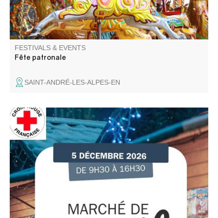
FESTIVALS & EVENTS
Fête patronale
SAINT-ANDRÉ-LES-ALPES-EN
Participez aux actions de la Croix Rouge Française locale
et venez rencontrer l'équipe des bénévoles. De bonnes
affaires sur le marché avant l'arrivée des fêtes.