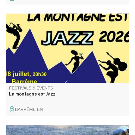
La 5ème édition du Festival La Montagne est Jazz se
déroule dans quatre villages des vallées de l'Asse et du
Moyen Verdon.
FESTIVALS & EVENTS
La montagne est Jazz
BARRÊME-EN