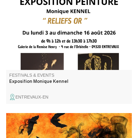
Monique Kennel présente sa nouvelle exposition "Reliefs
or"
FESTIVALS & EVENTS
Exposition Monique Kennel
ENTREVAUX-EN
Halloween ball open to all, organized by the Comité des
fêtes.