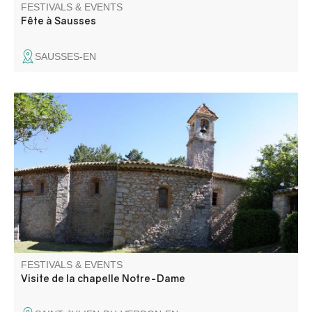
FESTIVALS & EVENTS
Fête à Sausses
SAUSSES-EN
Anciennement église du village, la chapelle Notre-Dame
avec son cimetière à proximité, date, sous sa forme
actuelle, du XVIIème siècle.
FESTIVALS & EVENTS
Visite de la chapelle Notre-Dame