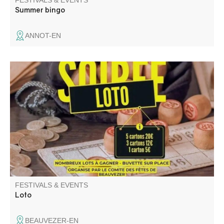
FESTIVALS & EVENTS
Summer bingo
ANNOT-EN
Loto de fin d'année du Comité des fêtes.
FESTIVALS & EVENTS
Loto
BEAUVEZER-EN