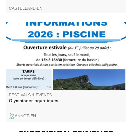
CASTELLANE-EN
La piscine d'Annot organise des olympiades aquatiques
pour les enfants (jusqu'à 16 ans).
FESTIVALS & EVENTS
Olympiades aquatiques
ANNOT-EN