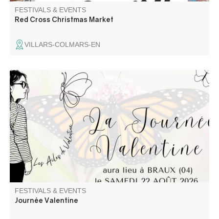
FESTIVALS & EVENTS
Red Cross Christmas Market
VILLARS-COLMARS-EN
La Journée Valentine est une journée festive et solidaire
pour les enfants papillon ! Venez nombreux pour une
journée dédiée à Valentine, petite puce atteinte
d’épidermolyse bulleuse.
FESTIVALS & EVENTS
Journée Valentine