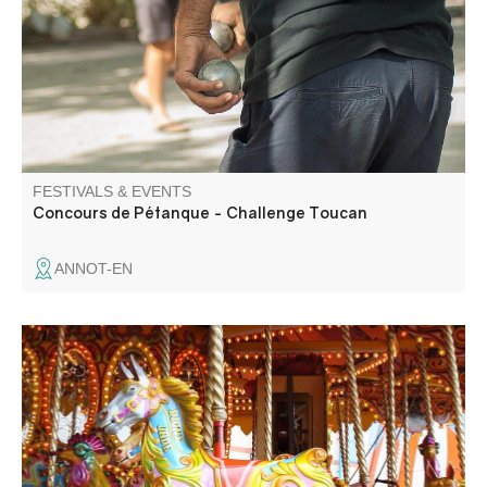
FESTIVALS & EVENTS
Concours de Pétanque - Challenge Toucan
ANNOT-EN
Fête patronale avec fête foraine., animations musicales,
spectacles, concours de pétanque et soirées dansantes.