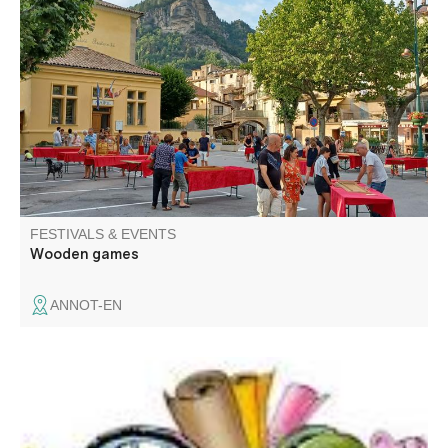
Come and test your reflexes and concentration with family
and friends on the many giant wooden games.
FESTIVALS & EVENTS
Wooden games
ANNOT-EN
Venez chiner dans les rues et places du village. Jouets,
objets de décoration, livres, vêtements.