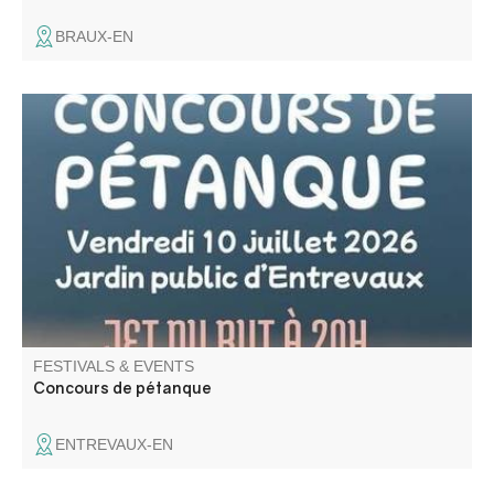
BRAUX-EN
Concours de pétanque en doublette constituée au jardin
public d'Entrevaux. Jet du but à 20h. Inscription à partir
de 19h.
FESTIVALS & EVENTS
Concours de pétanque
ENTREVAUX-EN