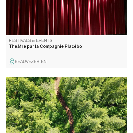
FESTIVALS & EVENTS
Théâtre par la Compagnie Placébo
BEAUVEZER-EN
Du haut du ciel, le territoire de la CCAPV se révèle
comme une partition visuelle, où se mêlent les courbes
des montagnes, les reflets des lacs, les méandres des
rivières et les nuances des cultures.