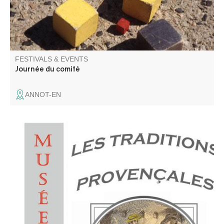
FESTIVALS & EVENTS
Journée du comité
ANNOT-EN
Annot is located in the Gavot region. We invite you to
discover the richness and particularities of this mountain
territory, through its language and traditions.