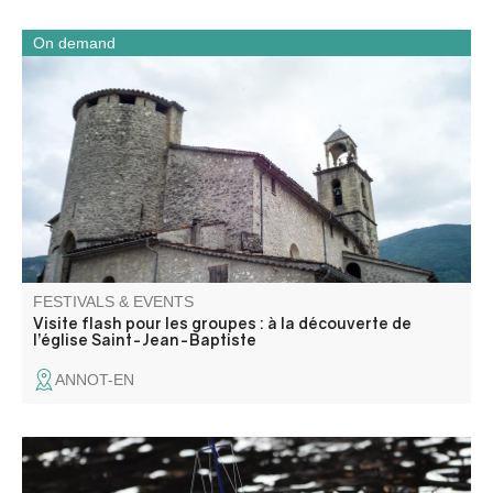
On demand
Partez à la découverte de l’église Saint-Jean-Baptiste lors
d’une visite flash guidée pour les groupes. En un temps
court, l’église et la chapelle des Pénitents révèlent leur
architecture, leurs œuvres et les traditions locales.
FESTIVALS & EVENTS
Visite flash pour les groupes : à la découverte de
l’église Saint-Jean-Baptiste
ANNOT-EN
Expo et démonstration de modèles réduits de bateau, jet