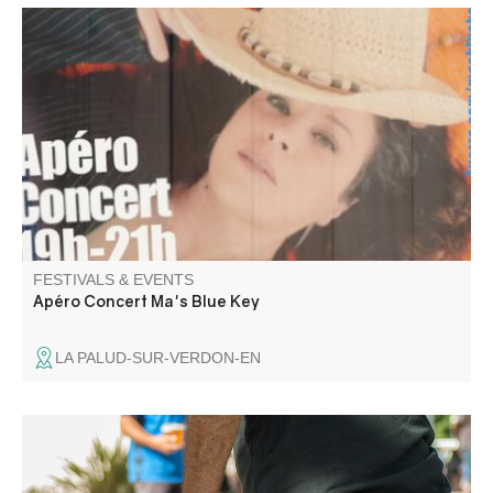
Apéro Concert avec Ma's Blue Key au Gite L'Arc en Ciel.
FESTIVALS & EVENTS
Apéro Concert Ma's Blue Key
LA PALUD-SUR-VERDON-EN
Competition organized by the Comité des fêtes.