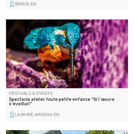
BRAUX-EN
Et si les animaux de la sculpture monumentale «
Immersion » de l’artiste Anne-Lise Koehler s’éveillait de
l’œuvre pour partir à l’aventure et s'animer !
FESTIVALS & EVENTS
Spectacle atelier toute petite enfance "Si l'œuvre
s'éveillait"
LA MURE-ARGENS-EN