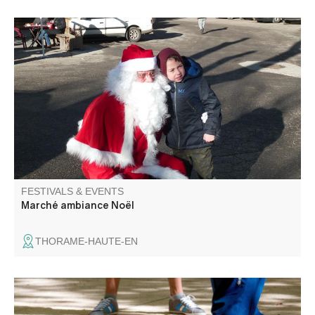
Ambiance féerique sur la place du village. Marché
gourmand, décoration et jouets.
FESTIVALS & EVENTS
Marché ambiance Noël
THORAME-HAUTE-EN
A not-to-be-missed event in August and in the world of