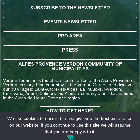
SUBSCRIBE TO THE NEWSLETTER
EVENTS NEWSLETTER
PRO AREA
PRESS
ALPES PROVENCE VERDON COMMUNITY OF
MUNICIPALITIES
Verdon Tourisme is the official tourist office of the Alpes Provence
Verdon territory. Plan your stay in the Verdon Gorges and discover
our 39 villages: Saint-André-les-Alpes, La Palud-sur-Verdon,
Entrevaux, Annot, Colmars-les-Alpes and many other destinations
in the Alpes-de-Haute-Provence region.
HOW TO GET HERE?
We use cookies to ensure that we give you the best experience
on our website. If you continue to use this site we will assume
TERMS AND
that you are happy with it.
CONDITIONS OF SALE
Legal
Our
Ok
OFFICE DE TOURISME