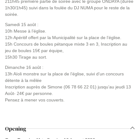
211h45 première partie de soirée avec le groupe ONDAYA (durée
1h30/1h45) suivi dans la foulée du DJ NUMA pour le reste de la
soirée.
Samedi 15 août :
10h Messe à l’église.
12h Apéritif offert par la Municipalité sur la place de l’église.
15h Concours de boules pétanque mixte 3 en 3, Inscription au
jeu de boules 15€ par équipe,
15h30 Tirage au sort.
Dimanche 16 août :
13h Aïoli monstre sur la place de l’église, suivi d’un concours
détente à la mêlée
Inscription auprès de Simone (06 78 66 22 01) jusqu’au jeudi 13
Août- 24€ par personne.
Pensez à mener vos couverts.
Opening