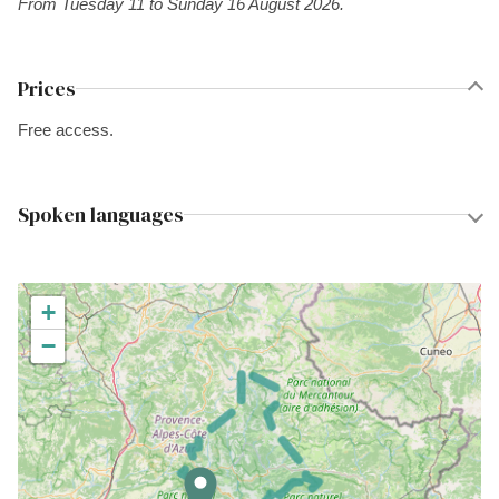
From Tuesday 11 to Sunday 16 August 2026.
Prices
Free access.
Spoken languages
+
−