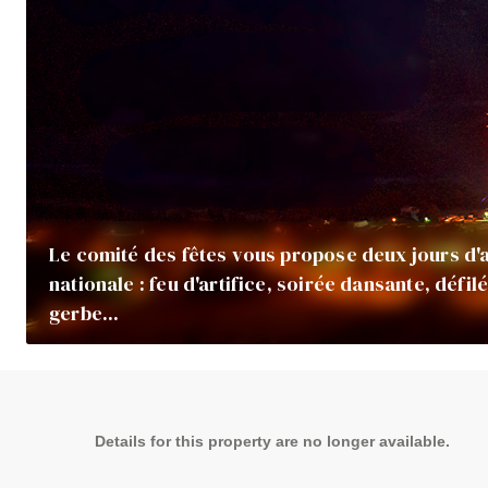
Le comité des fêtes vous propose deux jours d'a
nationale : feu d'artifice, soirée dansante, défil
gerbe...
Details for this property are no longer available.