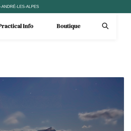
T-ANDRÉ-LES-ALPES
Practical Info
Boutique