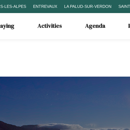
S-LES-ALPES
ENTREVAUX
LA PALUD-SUR-VERDON
SAIN
taying
Activities
Agenda