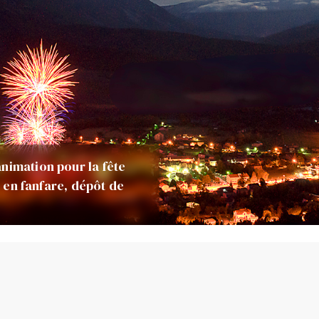
nimation pour la fête
é en fanfare, dépôt de