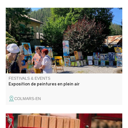
Venez admirer les créations des artistes de l’association
ACA (art et créations artistiques du Haut Verdon) :
peintures et dessins aquarelles, huiles, pastels.
FESTIVALS & EVENTS
Exposition de peintures en plein air
COLMARS-EN
Une journée pour broyer, presser, pasteuriser, échanger,