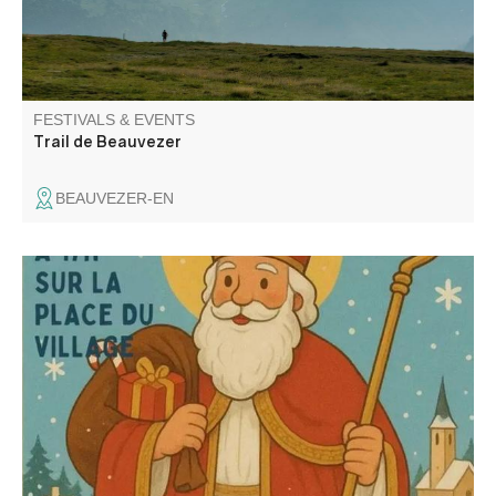
FESTIVALS & EVENTS
Trail de Beauvezer
BEAUVEZER-EN
Retraite au flambeau, chocolat et vin chaud organisé par
le comité des fêtes de Beauvezer.