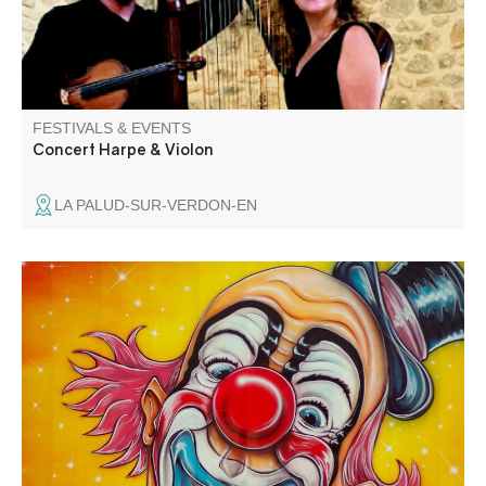
FESTIVALS & EVENTS
Concert Harpe & Violon
LA PALUD-SUR-VERDON-EN
Venez applaudir les artistes, les clowns et autres
funambules.