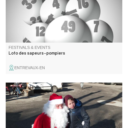
FESTIVALS & EVENTS
Loto des sapeurs-pompiers
ENTREVAUX-EN
Ambiance féerique sur la place du village. Marché
gourmand, décoration et jouets.