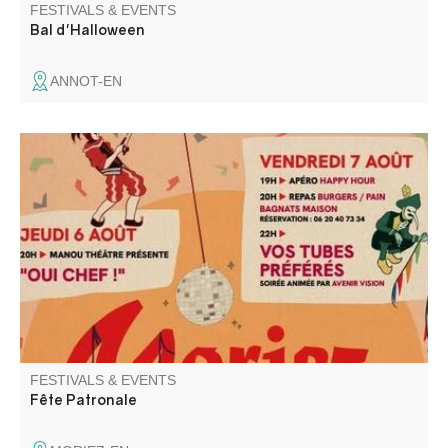
FESTIVALS & EVENTS
Bal d'Halloween
ANNOT-EN
Le Comité des fêtes vous propose ses soirées
dansantes,. fanfare, animation pour enfants, concours de
longue, messe, dépôt de gerbes, et repas sur résa.
FESTIVALS & EVENTS
Fête Patronale