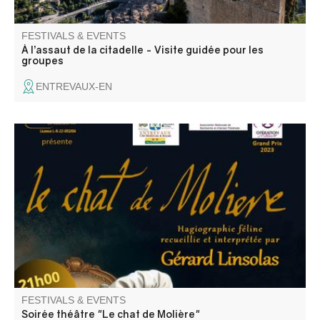
FESTIVALS & EVENTS
À l’assaut de la citadelle - Visite guidée pour les
groupes
ENTREVAUX-EN
"Le chat de Molière" écrit et interprété par Gérard
Linsolas
FESTIVALS & EVENTS
Soirée théâtre "Le chat de Molière"