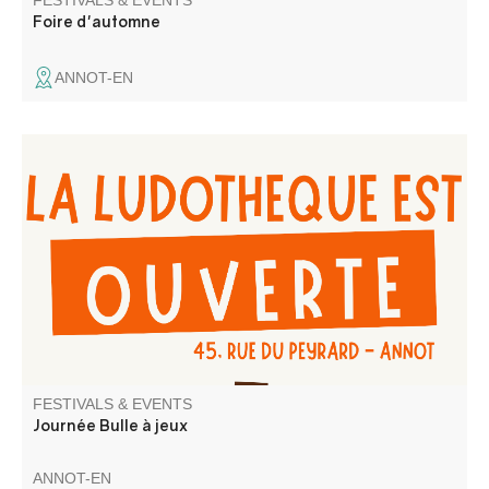
FESTIVALS & EVENTS
Foire d'automne
ANNOT-EN
Venez jouer et/ou emprunter des jeux, au local de la
Ludothèque Bulles à jeux
FESTIVALS & EVENTS
Journée Bulle à jeux
ANNOT-EN