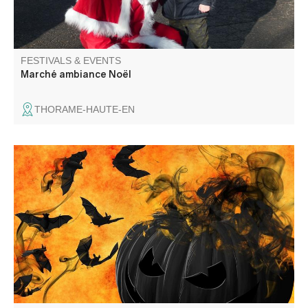
FESTIVALS & EVENTS
Marché ambiance Noël
THORAME-HAUTE-EN
Halloween ball open to all, organized by the Comité des
fêtes.