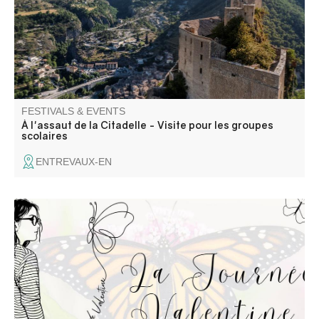
FESTIVALS & EVENTS
À l'assaut de la Citadelle - Visite pour les groupes
scolaires
ENTREVAUX-EN
La Journée Valentine est une journée festive et solidaire
pour les enfants papillon ! Venez nombreux pour une
journée dédiée à Valentine, petite puce atteinte
d’épidermolyse bulleuse.