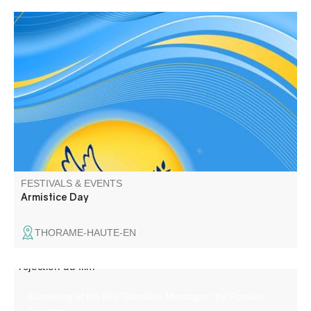
Commemoration
FESTIVALS & EVENTS
Armistice Day
THORAME-HAUTE-EN
Screening of the film "Dernière Montagne" by Romain