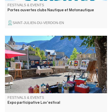
FESTIVALS & EVENTS
Portes ouvertes clubs Nautique et Motonautique
SAINT-JULIEN-DU-VERDON-EN
Un espace convivial où plusieurs artistes locaux dévoilent
leurs univers, pour laisser place aux échanges et aux
rencontres autour de l’art.
FESTIVALS & EVENTS
Expo participative Lov'estival