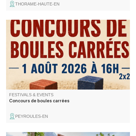
THORAME-HAUTE-EN
Concours de boules carrées sponsorisé par l'entreprise
Norberto Andrade , Buvette et restauration sur place
FESTIVALS & EVENTS
Concours de boules carrées
PEYROULES-EN