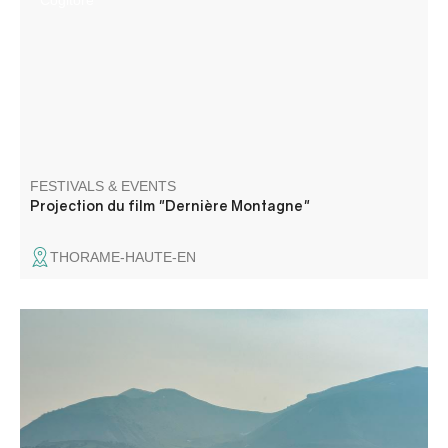
Cogitore
FESTIVALS & EVENTS
Projection du film "Dernière Montagne"
THORAME-HAUTE-EN
The Trail de Beauvezer offers four routes to discover the
fabulous trails of the Haut Verdon in the heart of the
Southern Alps and Mercantour!