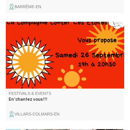
BARRÊME-EN
Autour du thème de la musique.
FESTIVALS & EVENTS
En'chantez vous!!!
VILLARS-COLMARS-EN