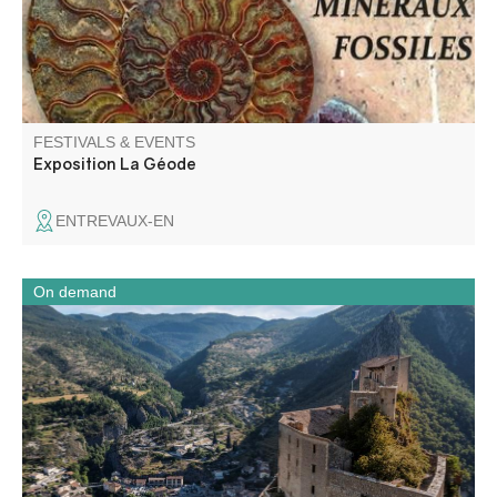
FESTIVALS & EVENTS
Exposition La Géode
ENTREVAUX-EN
On demand
Ancien château fort, devenue citadelle puis prison, ce
monument d’Entrevaux témoigne des différentes phases
de fortifications de la ville.