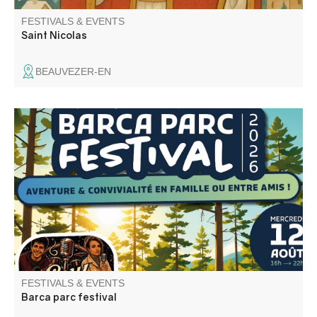
FESTIVALS & EVENTS
Saint Nicolas
BEAUVEZER-EN
Et si votre plus belle soirée de l’été se passait… dans les
arbres ? Le temps d’une soirée, Barca Parc se transforme
en un véritable festival d’aventure !
FESTIVALS & EVENTS
Barca parc festival