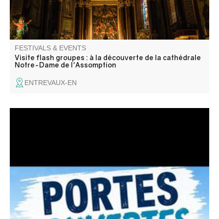
FESTIVALS & EVENTS
Visite flash groupes : à la découverte de la cathédrale
Notre-Dame de l'Assomption
ENTREVAUX-EN
Les clubs nautique et motonautique de Castillon vous
invitent à découvrir leurs activités (paddle, aviron, kayak,
planche à voile, hobbycat, wakeboard, ski nautique,
bouée tractées). Venez nombreux