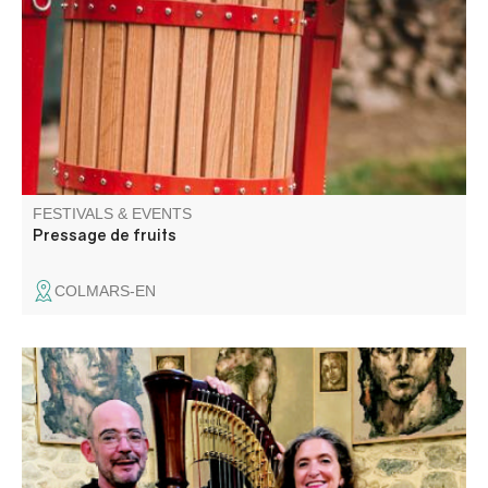
et partager sans modération !
FESTIVALS & EVENTS
Pressage de fruits
COLMARS-EN
Concert avec Magali Pyka de Coster pour la Harpe et
Nicolas Delclaud au Violon, proposant de grands airs
classiques et des musiques de films.