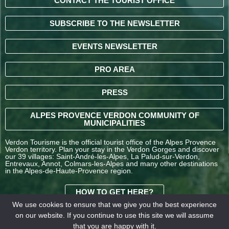
CONTACT THE TOURIST OFFICE
SUBSCRIBE TO THE NEWSLETTER
EVENTS NEWSLETTER
PRO AREA
PRESS
ALPES PROVENCE VERDON COMMUNITY OF
MUNICIPALITIES
Verdon Tourisme is the official tourist office of the Alpes Provence
Verdon territory. Plan your stay in the Verdon Gorges and discover
our 39 villages: Saint-André-les-Alpes, La Palud-sur-Verdon,
Entrevaux, Annot, Colmars-les-Alpes and many other destinations
in the Alpes-de-Haute-Provence region.
HOW TO GET HERE?
We use cookies to ensure that we give you the best experience
on our website. If you continue to use this site we will assume
TERMS AND
that you are happy with it.