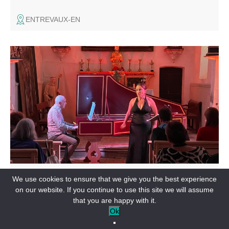
ENTREVAUX-EN
The Asse-Arcadie festival helps to create an annual
meeting place where practitioners of early art music from
around the Mediterranean and Europe can share the
fruits of their passion.
FESTIVALS & EVENTS
We use cookies to ensure that we give you the best experience
Festival Asse Arcadie
on our website. If you continue to use this site we will assume
that you are happy with it.
CLUMANC-EN
Ok