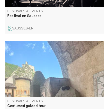
FESTIVALS & EVENTS
Festival en Sausses
SAUSSES-EN
Let Madeleine Garcin guide you through the narrow
streets and discover the daily life of an 18th century
stronghold.
FESTIVALS & EVENTS
Costumed guided tour