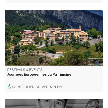
Exposition de photos anciennes et visite du village de
Saint-Julien-du-Verdon dans le cadre des Journées
européennes du patrimoine.
FESTIVALS & EVENTS
Journées Européennes du Patrimoine
SAINT-JULIEN-DU-VERDON-EN