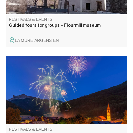
FESTIVALS & EVENTS
Guided tours for groups - Flourmill museum
LA MURE-ARGENS-EN
To round off the 30th Medieval Festival in style, treat
yourself to an exceptional evening!
FESTIVALS & EVENTS