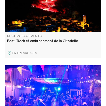
FESTIVALS & EVENTS
Festi'Rock et embrasement de la Citadelle
ENTREVAUX-EN
C'est la Fête au village