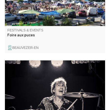
FESTIVALS & EVENTS
Foire aux puces
BEAUVEZER-EN
From Argentine tango to blues, from classical to gospel
and rock: a varied program, rich in quality and human
encounters. International, national and local artists
available for unforgettable moments of sharing.