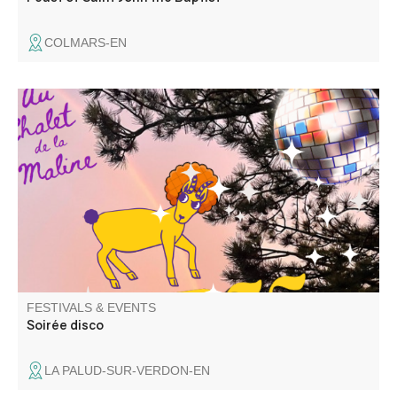
COLMARS-EN
Venez passer une bonne soirée disco au Chalet de la
Maline avec DJ Uman ! Nous vous attendons nombreux
FESTIVALS & EVENTS
Soirée disco
LA PALUD-SUR-VERDON-EN