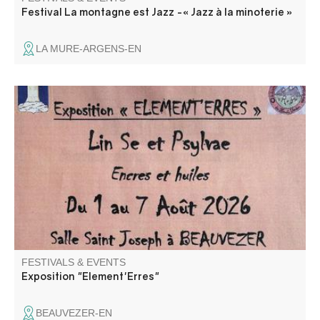
Festival La montagne est Jazz -« Jazz à la minoterie »
LA MURE-ARGENS-EN
Encres et huiles par les artistes Lin Se et Psylvae
FESTIVALS & EVENTS
Exposition "Element'Erres"
BEAUVEZER-EN