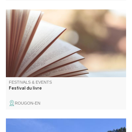
Présence et rencontres avec de nombreux auteurs
régionaux venus présenter leurs ouvrages.
FESTIVALS & EVENTS
Festival du livre
ROUGON-EN
Fête au cœur du petit hameau de Chasse au milieu des