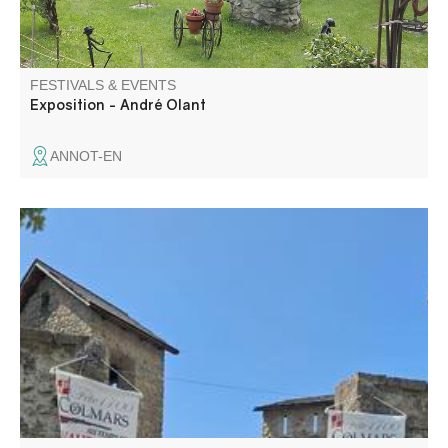
FESTIVALS & EVENTS
Exposition - André Olant
ANNOT-EN
A full program for everyone: a market, street
entertainment, tours, theater, music, street performances,
and shows! Dress up to make the festival even more fun.