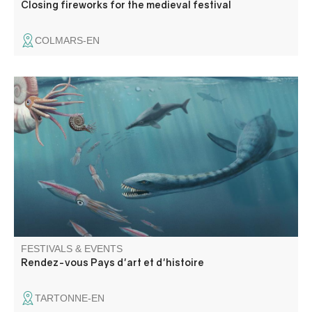
Closing fireworks for the medieval festival
COLMARS-EN
Géologie et patrimoine naturel, partez à la découverte du
plésiosaure, grand reptile marin disparu il y a 66 millions
d'années
FESTIVALS & EVENTS
Rendez-vous Pays d'art et d'histoire
TARTONNE-EN