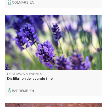
COLMARS-EN
L’association « Alambics » vous propose une
démonstration de distillation de lavande fine dans les
alambics à vapeur au cœur du jardin du musée
intercommunal de la Distillerie.
FESTIVALS & EVENTS
Distillation de lavande fine
BARRÊME-EN