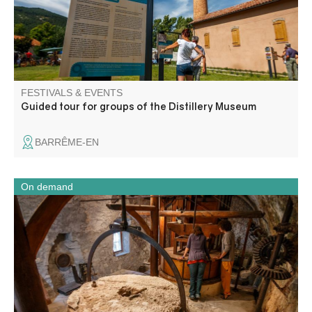
FESTIVALS & EVENTS
Guided tour for groups of the Distillery Museum
BARRÊME-EN
On demand
Through the power of water, discover with your students
the production and processing cycles of wheat and olives,
or how water is at the heart of human activities in this
small Provencal village.