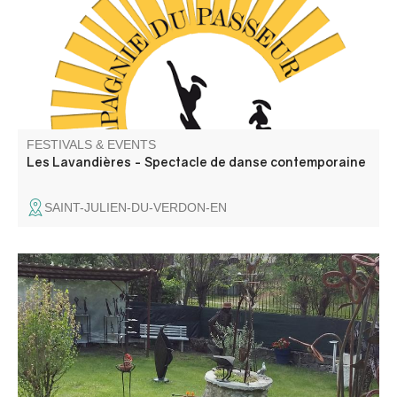
médiation pour les enfants avant la représentation, autour
d'objets liés aux lavoirs.
FESTIVALS & EVENTS
Les Lavandières - Spectacle de danse contemporaine
SAINT-JULIEN-DU-VERDON-EN
The art of recycling: André Olant exhibits his wrought-iron
sculptures in his La Beïte workshop.