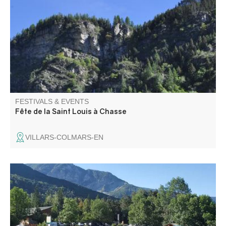
montagnes. Programme à venir
FESTIVALS & EVENTS
Fête de la Saint Louis à Chasse
VILLARS-COLMARS-EN
Foire aux puces, buvette et repas sur place organisé par
le comité des fêtes de Beauvezer.