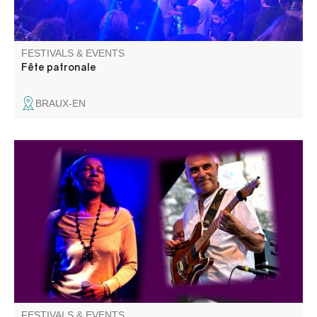
FESTIVALS & EVENTS
Fête patronale
BRAUX-EN
Un concert de jazz en extérieur proposé par l’association
Odalie dans le cadre du festival « La montagne est jazz ».
Repli sur la salle culturelle multifonctions CCAPV (Saint-
André-les-Alpes) en cas de mauvais temps.
FESTIVALS & EVENTS