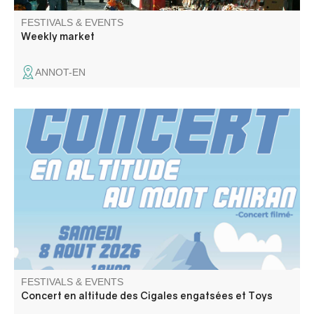
FESTIVALS & EVENTS
Weekly market
ANNOT-EN
Concert par Les Cigales engatsées (rock trad provençal)
Toys ( reprises Rolling Stones).
FESTIVALS & EVENTS
Concert en altitude des Cigales engatsées et Toys