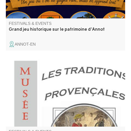
FESTIVALS & EVENTS
Grand jeu historique sur le patrimoine d'Annot
ANNOT-EN
Annot is located in the Gavot region. We invite you to
discover the richness and particularities of this mountain
territory, through its language and traditions.