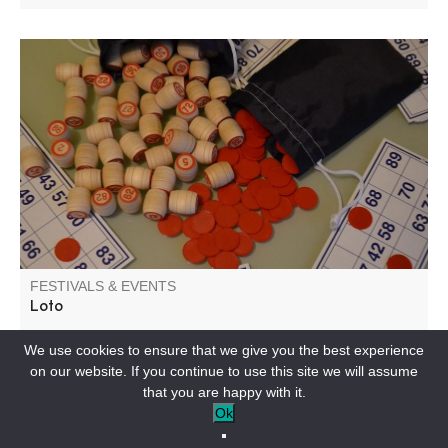
Loto organisé par l'association le Cercle. Venez nombreux
tenter votre chance et passer un moment convivial.
FESTIVALS & EVENTS
Loto
We use cookies to ensure that we give you the best experience
BEAUVEZER-EN
on our website. If you continue to use this site we will assume
that you are happy with it.
Ok