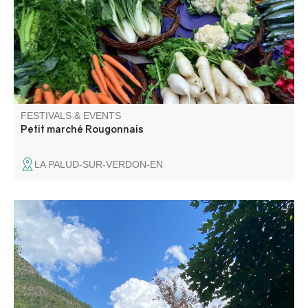
FESTIVALS & EVENTS
Petit marché Rougonnais
LA PALUD-SUR-VERDON-EN
Animation proposée par le Parc national du Mercantour
avec Marc Aynié, accompagnateur en montagne. Sans
inscription, restez le temps que vous voulez ! Repli en
intérieur selon météo.