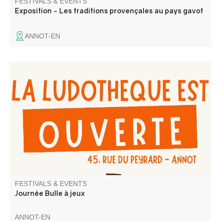
FESTIVALS & EVENTS
Exposition - Les traditions provençales au pays gavot
ANNOT-EN
Venez jouer et/ou emprunter des jeux, au local de la
Ludothèque Bulles à jeux
FESTIVALS & EVENTS
Journée Bulle à jeux
ANNOT-EN