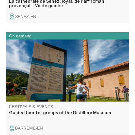
La cathédrale de Senez, joyau de l'art roman
provençal - Visite guidée
SENEZ-EN
On demand
Accompanied by a cultural mediator, discover this former
perfume plant distillery. The distillery was built in 1905 by
an internationally-established German company.
FESTIVALS & EVENTS
Guided tour for groups of the Distillery Museum
BARRÊME-EN