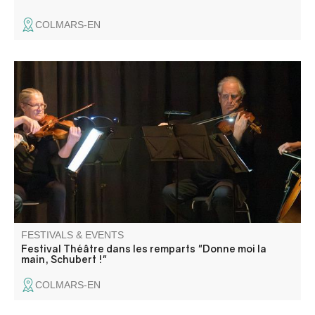
COLMARS-EN
Les dernières années du compositeur jouées par 4
comédiens et illustrées par ses compositions jouées en
direct par le quatuor à cordes. Un moment intense.
FESTIVALS & EVENTS
Festival Théâtre dans les remparts "Donne moi la
main, Schubert !"
COLMARS-EN