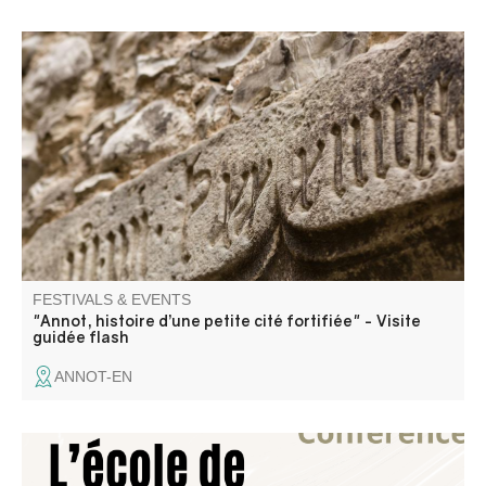
Let's explore the labyrinth of alleyways that make up the
little fortified town and its mysteries.
FESTIVALS & EVENTS
"Annot, histoire d’une petite cité fortifiée" - Visite
guidée flash
ANNOT-EN
Mathieu Sieye, président de l'association Traces Editions,