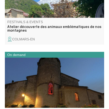
FESTIVALS & EVENTS
Atelier découverte des animaux emblématiques de nos
montagnes
COLMARS-EN
On demand
Découvrez l’église Saint-Jean-Baptiste et la chapelle
Notre-Dame de Vers-la-Ville lors d’une balade entre
patrimoine religieux, histoire locale et traditions du village.