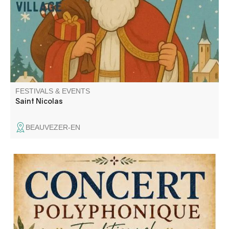
FESTIVALS & EVENTS
Saint Nicolas
BEAUVEZER-EN
Concert de "A Cantari", un groupe de chant traditionnel
polyphonique a capella riche d'un répertoire de chants
sacrés et profanes.