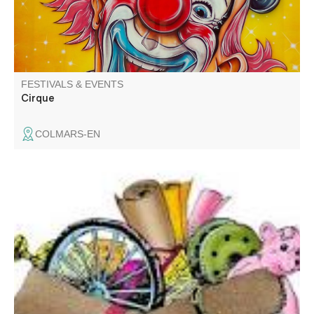
FESTIVALS & EVENTS
Cirque
COLMARS-EN
Venez chiner dans les rues et places du village. Jouets,
objets de décoration, livres, vêtements.