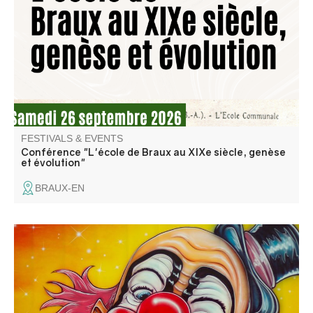
proposera une conférence sur l'histoire de l'école de
Braux tout au long du XIXe siècle.
FESTIVALS & EVENTS
Conférence "L'école de Braux au XIXe siècle, genèse
et évolution"
BRAUX-EN
Venez applaudir les artistes, les clowns et autres
funambules.