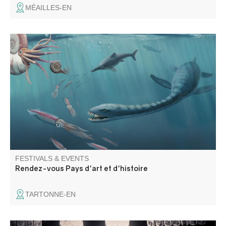
MÉAILLES-EN
Géologie et patrimoine naturel, partez à la découverte du
plésiosaure, grand reptile marin disparu il y a 66 millions
d'années
FESTIVALS & EVENTS
Rendez-vous Pays d'art et d'histoire
TARTONNE-EN