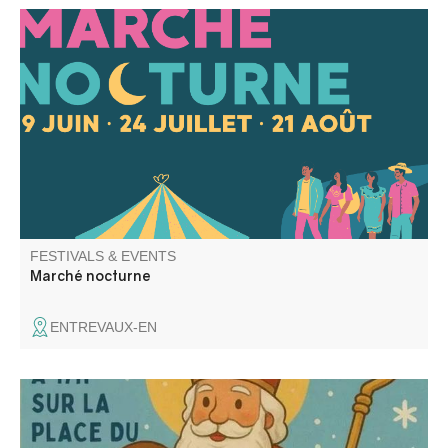
Come discover the first edition of Entrevaux’s outdoor
night markets: regular vendors and special guests,
shopping in the cool evening air, open bars, and a friendly
atmosphere await you.
FESTIVALS & EVENTS
Marché nocturne
ENTREVAUX-EN
Retraite au flambeau, chocolat et vin chaud organisé par
le comité des fêtes de Beauvezer.