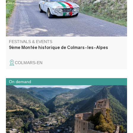
FESTIVALS & EVENTS
9ème Montée historique de Colmars-les-Alpes
COLMARS-EN
On demand
Ancien château fort, devenue citadelle puis prison, ce
monument d’Entrevaux témoigne des différentes phases
de fortifications de la ville.