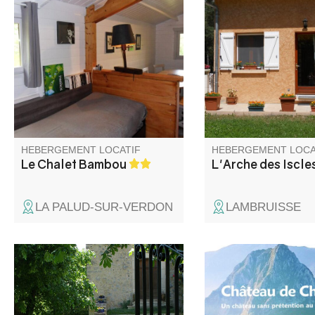
Au Chalet le refuge, dans le
Votre maison au cœu
Parc naturel régional du
Verdon. Entre mer et 
Verdon, à 1300 mètres
détente et loisirs, dé
d'altitude, Luce Martin vous
activités : Randonnée
accueille dans un véritable petit
parapente, VTT, can
paradis au cœur de la nature :
Idéal pour les amate
Yourte, roulotte ou chalet…
calme et de nature.
Laissez vous tenter !
HEBERGEMENT LOCATIF
HEBERGEMENT LOCA
Le Chalet Bambou
L'Arche des Iscle
LA PALUD-SUR-VERDON
LAMBRUISSE
La Bastide de L'Escoulaou est
Avec ses vues à coup
une ancienne bastide du XVII
souffle, sa tranquillité
siècle située à l'entrée des
nombreuses activités