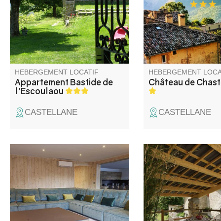
Gorges du Verdon. Sa position
Chasteuil vous fera v
dominante, à 800 m d'altitude,
expérience inoubliab
offre une vue exceptionnelle.
sommes un petit ha
20 personnes au cœu
Gorges du Verdon, si
Castellane et Rougo
D952.
HEBERGEMENT LOCATIF
HEBERGEMENT LOCA
Appartement Bastide de
Château de Chast
l'Escoulaou
CASTELLANE
CASTELLANE
Chalet haut de gamme situé à
En plein cœur d'un 
4km des pistes de ski de Val
la vallée de l'Asse, m
d'Allos Le Seignus et à 12km
village mitoyenne au
de Val d'Allos La Foux et au
des propriétaires avec
pied du Parc national du
non clos et terrasse pr
Mercantour, près du Lac