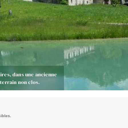
taires, dans une ancienne
terrain non clos.
ibles.