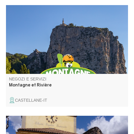
Con 30 anni di esperienza a Castellane, la nostra piccola
base di sport d'acqua bianca e di montagna è il luogo
ideale per praticare rafting, hydrospeed, canoa-raft,
kayak, canyoning e aqua-trekking.
NEGOZI E SERVIZI
Montagne et Rivière
CASTELLANE-IT