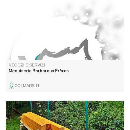
Tutti gli infissi su misura, legno, PVC e alluminio. Tutti i
lavori nuovi e di ristrutturazione, montaggio in studio.
Arredamenti per cucine su misura in legno vecchio
NEGOZI E SERVIZI
Menuiserie Barbaroux Frères
COLMARS-IT
Materiali da costruzione, legna da ardere