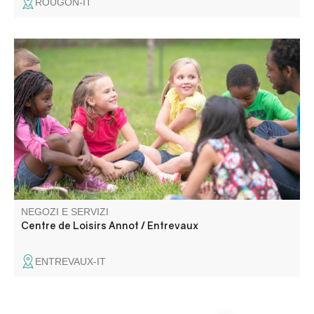
ROUGON-IT
Il centro accoglie i vostri bambini ad Annot e Entrevaux,
nei locali delle scuole elementari e materne. Offriamo
un'ampia gamma di attività musicali, artistiche, creative e
all'aria aperta, adattate alle esigenze dei bambini.
NEGOZI E SERVIZI
Centre de Loisirs Annot / Entrevaux
ENTREVAUX-IT