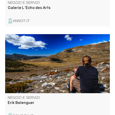
NEGOZI E SERVIZI
Galerie L'Echo des Arts
ANNOT-IT
Tra sentieri aromatici, ripidi sentieri, luoghi insoliti,
scoprire, perché siete curiosi, non si potrebbe vedere uno
nel Verdon.
NEGOZI E SERVIZI
Erik Belenguer