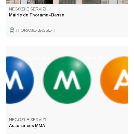
NEGOZI E SERVIZI
Mairie de Thorame-Basse
THORAME-BASSE-IT
- Assicurazioni per privati e aziende. - Risparmio e
investimenti N°ORIAS 07.010.731 www.orias.fr
NEGOZI E SERVIZI
Assurances MMA