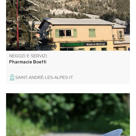
NEGOZI E SERVIZI
Pharmacie Boetti
SAINT-ANDRÉ-LES-ALPES-IT