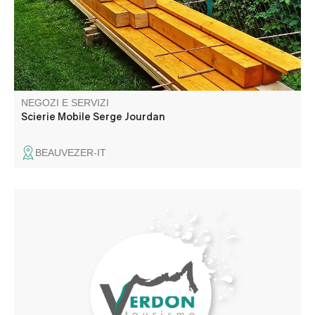
NEGOZI E SERVIZI
Scierie Mobile Serge Jourdan
BEAUVEZER-IT
Point de livraison en libre-service pour récupérer vos
colis.