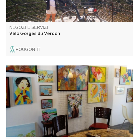
NEGOZI E SERVIZI
Vélo Gorges du Verdon
ROUGON-IT
Créations et tableaux d'artistes locaux : céramiques,
toiles, sculptures.