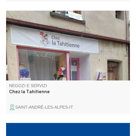
Vendita di prodotti polinesiani: alimentari e non, gioielli di
perle, monoi, parei... Sta a voi scoprire il resto
NEGOZI E SERVIZI
Chez la Tahitienne
SAINT-ANDRÉ-LES-ALPES-IT
Allianz Assurances può aiutarvi a realizzare i vostri