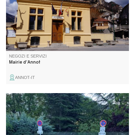
NEGOZI E SERVIZI
Mairie d'Annot
ANNOT-IT
Bornes de recharge électrique pour 6 véhicules.