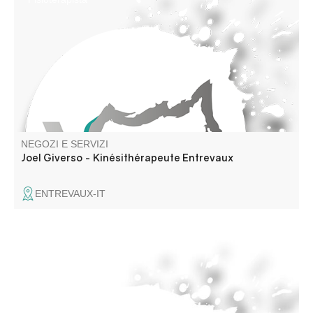
NEGOZI E SERVIZI
Joel Giverso - Kinésithérapeute Entrevaux
ENTREVAUX-IT
Restauro di carpenteria, restauro del patrimonio antico,
ampliamento del tetto, carpenteria per chalet, soppalco,
rivestimento, trattamento di carpenteria, carpentiere per
tetti, carpentiere zincato.