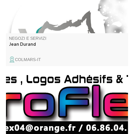
NEGOZI E SERVIZI
Jean Durand
COLMARS-IT
Création de stickers, marquage textile, lettrage adhésif,
création de logo.