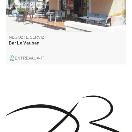
NEGOZI E SERVIZI
Bar Le Vauban
ENTREVAUX-IT
Damien Bruschi è un professionista con un background
nella comunicazione e nei media, che può attingere alla
sua esperienza nel Verdon e nel turismo per consigliarvi,
progettare e produrre i vostri strumenti di comunicazione
professionale.