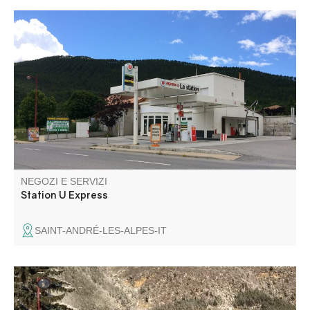
La stazione U Express è aperta 24 ore su 24, tutto l'anno,
di fronte al supermercato U Express.
NEGOZI E SERVIZI
Station U Express
SAINT-ANDRÉ-LES-ALPES-IT
Vi accogliamo tutto l'anno nel centro del paese.