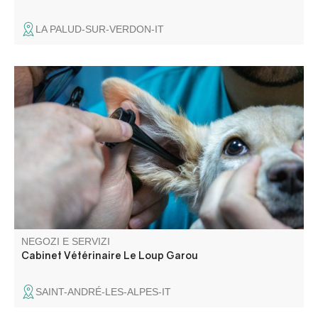
LA PALUD-SUR-VERDON-IT
Consultazioni con o senza appuntamento.
NEGOZI E SERVIZI
Cabinet Vétérinaire Le Loup Garou
SAINT-ANDRÉ-LES-ALPES-IT