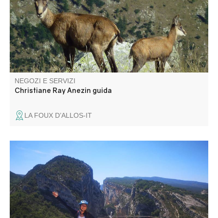
NEGOZI E SERVIZI
Christiane Ray Anezin guida
LA FOUX D’ALLOS-IT
La Route des Crêtes, un'esperienza unica in bicicletta
elettrica nel cuore delle Gole del Verdon alla scoperta dei
suoi spettacolari belvedere e dei suoi avvoltoi.