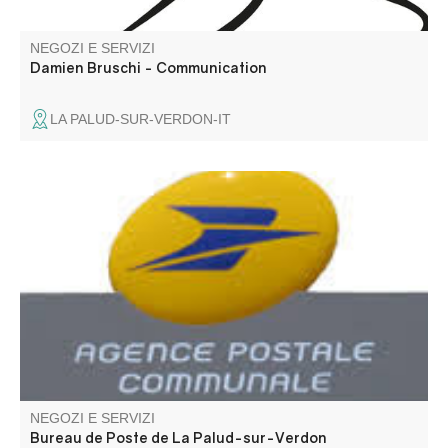
NEGOZI E SERVIZI
Damien Bruschi - Communication
LA PALUD-SUR-VERDON-IT
Transazioni postali e finanziarie, vendita di ricariche per
cellulari
NEGOZI E SERVIZI
Bureau de Poste de La Palud-sur-Verdon