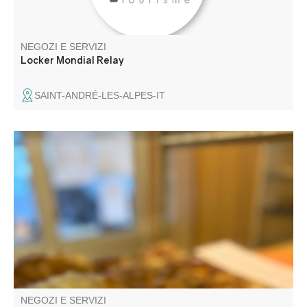
NEGOZI E SERVIZI
Locker Mondial Relay
SAINT-ANDRÉ-LES-ALPES-IT
Pasticceria e pane fatti in casa, pane lievitato
naturalmente, pane di farro. In stagione, pizza al metro,
snack.
NEGOZI E SERVIZI