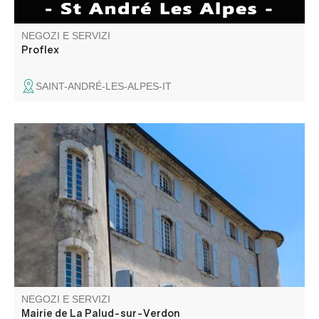
NEGOZI E SERVIZI
Proflex
SAINT-ANDRÉ-LES-ALPES-IT
Municipio di La Palud-sur-Verdon, situato al 1° piano del
castello.
NEGOZI E SERVIZI
Mairie de La Palud-sur-Verdon