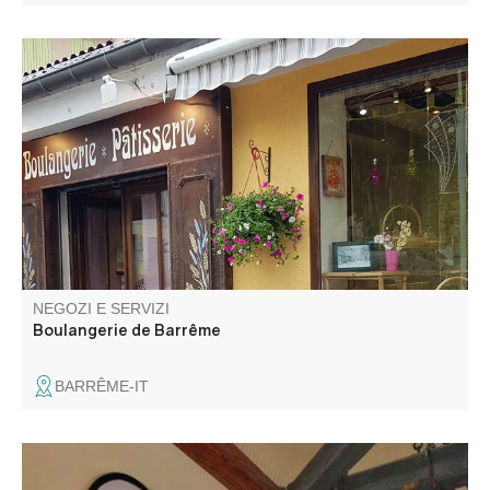
Boulangerie-pâtisserie traditionnelle au cœur de Barrême.
NEGOZI E SERVIZI
Boulangerie de Barrême
BARRÊME-IT
L'ufficio informazioni turistiche di Entrevaux vi accoglie