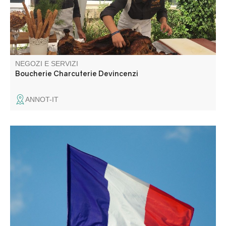
NEGOZI E SERVIZI
Boucherie Charcuterie Devincenzi
ANNOT-IT