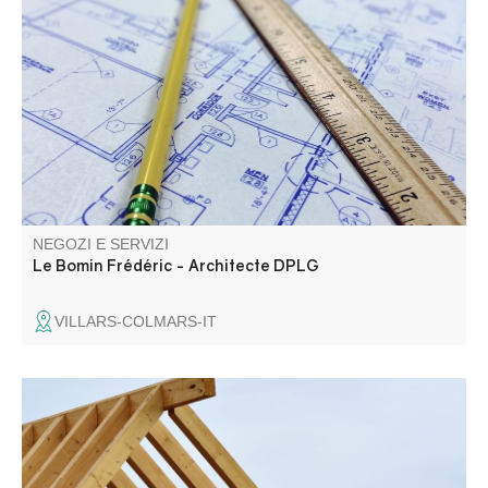
Architetto DPLG, iscritto all'Ordre des Architectes.
Progettazione e realizzazione di progetti nuovi e di
ristrutturazione. Settore privato e pubblico.
NEGOZI E SERVIZI
Le Bomin Frédéric - Architecte DPLG
VILLARS-COLMARS-IT