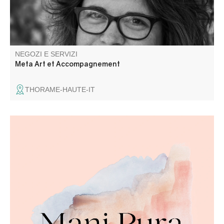
NEGOZI E SERVIZI
Meta Art et Accompagnement
THORAME-HAUTE-IT
Coline offre una gamma di massaggi: neuro-muscolare
per rilassare i muscoli e alleviare le tensioni accumulate,
energetico per portare la pace interiore e molti altri per un
benessere totale dalla testa ai piedi.