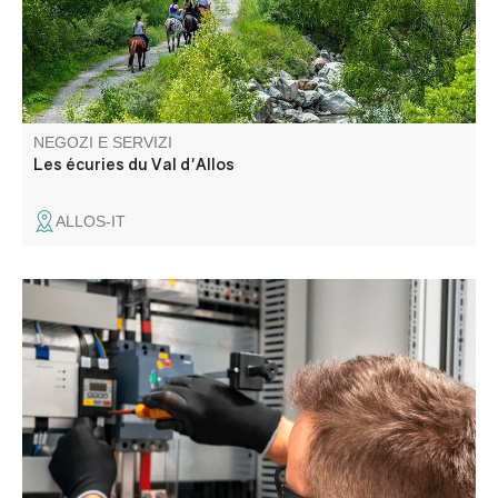
NEGOZI E SERVIZI
Les écuries du Val d'Allos
ALLOS-IT
Je propose un service d’installation, de maintenance et de
réparation de vos installations électrique, domestique,
domotique, photovoltaïque, en tout genre.