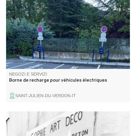
Bornes de recharge électrique pour 6 véhicules.
NEGOZI E SERVIZI
Borne de recharge pour véhicules électriques
SAINT-JULIEN-DU-VERDON-IT
Creazione di candele vegetali, portacandele e articoli
decorativi in cemento. Il tutto realizzato dalle piccole mani