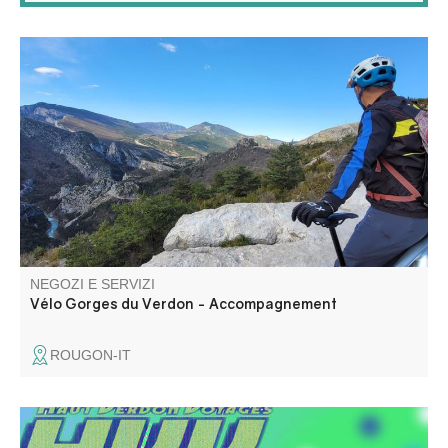
Accompagnamento e assistenza su prenotazione da
parte di un istruttore di ciclismo diplomato. Venite a
scoprire, da soli o in gruppo, i nostri percorsi e singletrack
in mountain bike elletrico full suspension.
NEGOZI E SERVIZI
Vélo Gorges du Verdon - Accompagnement
ROUGON-IT
Servizi 24/24 con pompe multicarburante, distributori self-