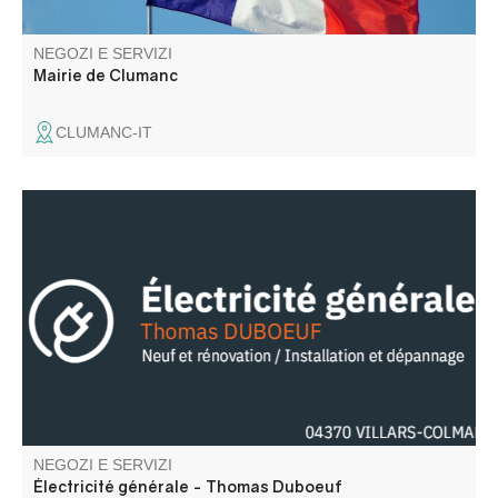
NEGOZI E SERVIZI
Mairie de Clumanc
CLUMANC-IT
Électricité générale neuf et rénovation / Installation et
dépannage.
NEGOZI E SERVIZI
Électricité générale - Thomas Duboeuf