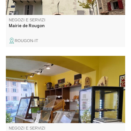
NEGOZI E SERVIZI
Mairie de Rougon
ROUGON-IT
Pane fatto in casa. Pasticcini e frollini viennesi. Fougasses
dolci e salati. Panettiere artigiano con oltre 30 anni di
esperienza.
NEGOZI E SERVIZI