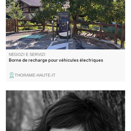
NEGOZI E SERVIZI
Borne de recharge pour véhicules électriques
THORAME-HAUTE-IT
Come relatrice e formatrice di Meta Art e Meta
Accompagnante, Chloe offre supporto individuale e
workshop di gruppo per famiglie e professionisti che
lavorano con bambini e giovani.