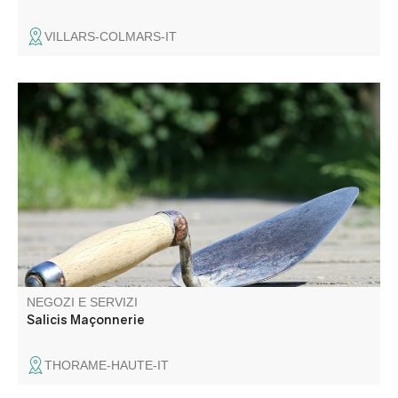
VILLARS-COLMARS-IT
NEGOZI E SERVIZI
Salicis Maçonnerie
THORAME-HAUTE-IT