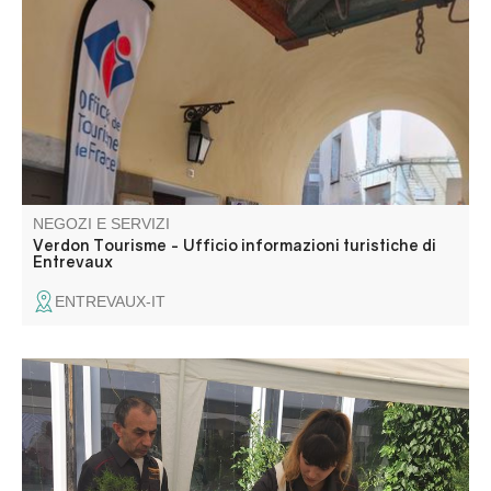
all'ingresso del villaggio, Porte Royale.
NEGOZI E SERVIZI
Verdon Tourisme - Ufficio informazioni turistiche di
Entrevaux
ENTREVAUX-IT
Caillettes, pâtés de campagne, longinette, ravioli à la
daube o ravioli di zucca a Natale sono le specialità di
questa macelleria a conduzione familiare. Sono disponibili
anche prodotti locali, piatti pronti e un servizio di catering.