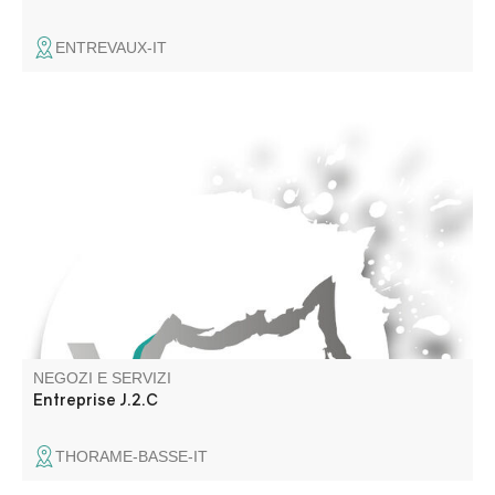
ENTREVAUX-IT
Idraulico artigiano, ristrutturazione edilizia
NEGOZI E SERVIZI
Entreprise J.2.C
THORAME-BASSE-IT