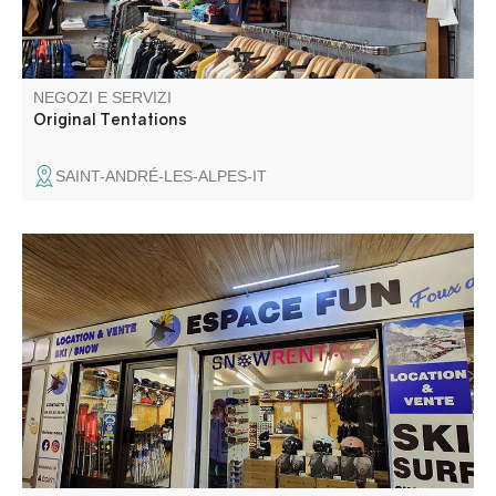
NEGOZI E SERVIZI
Original Tentations
SAINT-ANDRÉ-LES-ALPES-IT
Locations de ski, snowboard