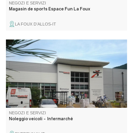
NEGOZI E SERVIZI
Magasin de sports Espace Fun La Foux
LA FOUX D’ALLOS-IT
Il negozio Intermarché noleggia veicoli commerciali e
un'autovettura (solo Ford Fiesta).
NEGOZI E SERVIZI
Noleggio veicoli - Intermarché