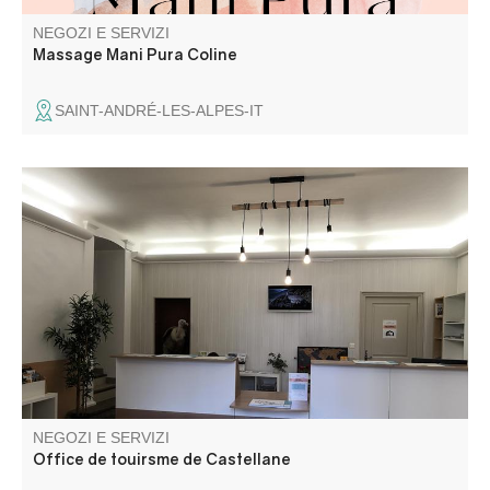
NEGOZI E SERVIZI
Massage Mani Pura Coline
SAINT-ANDRÉ-LES-ALPES-IT
Reception aperta tutto l'anno per informazioni turistiche
e/o locali.
NEGOZI E SERVIZI
Office de touirsme de Castellane