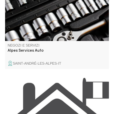
NEGOZI E SERVIZI
Alpes Services Auto
SAINT-ANDRÉ-LES-ALPES-IT