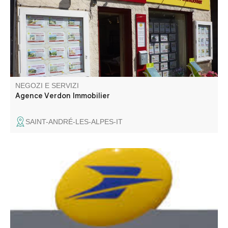
vostro servizio.
NEGOZI E SERVIZI
Agence Verdon Immobilier
SAINT-ANDRÉ-LES-ALPES-IT
L'ufficio postale si trova nei locali del municipio di
Thorame-Haute.