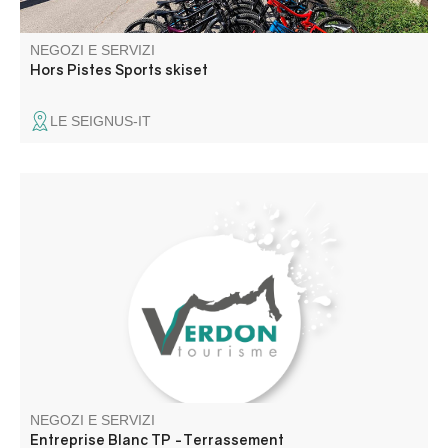
NEGOZI E SERVIZI
Hors Pistes Sports skiset
LE SEIGNUS-IT
Terrassements, travaux d'aménagement, VRD , vidange
fosse septique.
NEGOZI E SERVIZI
Entreprise Blanc TP -Terrassement