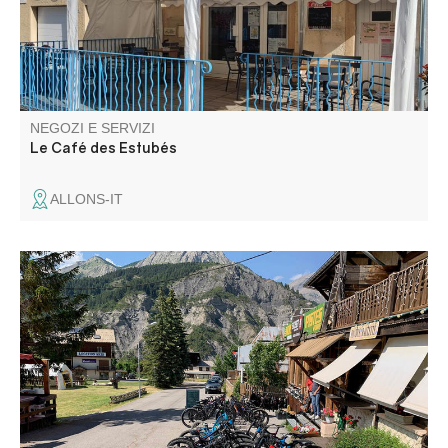
NEGOZI E SERVIZI
Le Café des Estubés
ALLONS-IT
Noleggio di sci l'inverno et di MTB l'estate al centro