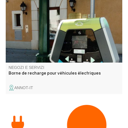
La rete comprende punti di ricarica veloci e accelerati. I
punti di ricarica sono disponibili con o senza
abbonamento.
NEGOZI E SERVIZI
Borne de recharge pour véhicules électriques
ANNOT-IT
Elettricità generale, nuove costruzioni e ristrutturazioni