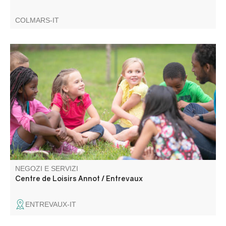
COLMARS-IT
Il centro accoglie i vostri bambini ad Annot e Entrevaux,
nei locali delle scuole elementari e materne. Offriamo
un'ampia gamma di attività musicali, artistiche, creative e
all'aria aperta, adattate alle esigenze dei bambini.
NEGOZI E SERVIZI
Centre de Loisirs Annot / Entrevaux
ENTREVAUX-IT