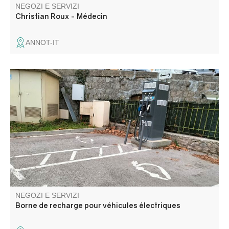
NEGOZI E SERVIZI
Christian Roux - Médecin
ANNOT-IT
La rete comprende punti di ricarica veloci e accelerati. I
punti di ricarica sono disponibili con o senza
abbonamento.
NEGOZI E SERVIZI
Borne de recharge pour véhicules électriques