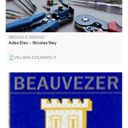
NEGOZI E SERVIZI
Ades Elec - Nicolas Ney
VILLARS-COLMARS-IT
tutte le formalità amministrative affitto della sala del
villaggio per i vostri eventi