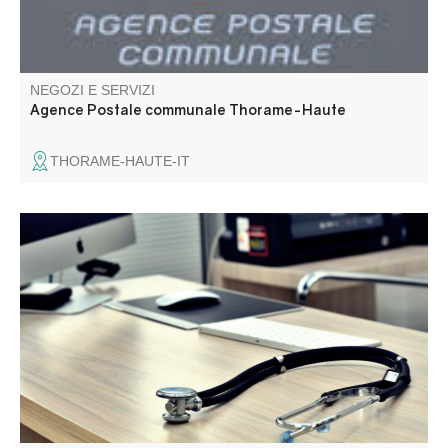
NEGOZI E SERVIZI
Agence Postale communale Thorame-Haute
THORAME-HAUTE-IT
Christian Roux è un medico generico che riceve i pazienti
senza appuntamento.