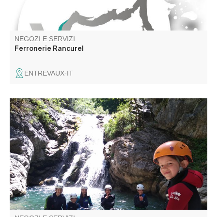
NEGOZI E SERVIZI
Ferronerie Rancurel
ENTREVAUX-IT
Cercate una pausa rinfrescante in una campagna
incontaminata, lontano dalla folla di Entrevaux e dell'alta
valle del Var? Venite a trovarci!