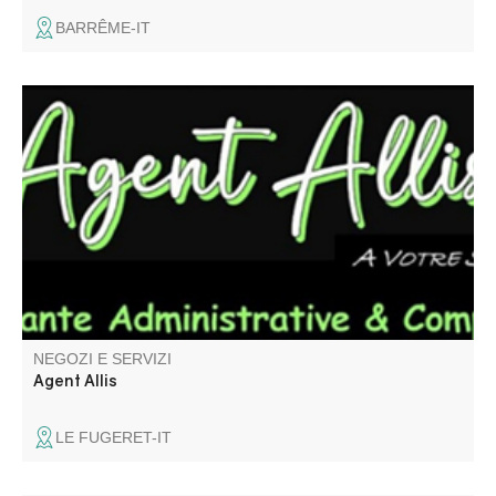
BARRÊME-IT
Assistante administrative & comptable, expérimentée
depuis + de 25 ans, je vous propose mes services aux
particuliers comme aux professionnels.
NEGOZI E SERVIZI
Agent Allis
LE FUGERET-IT