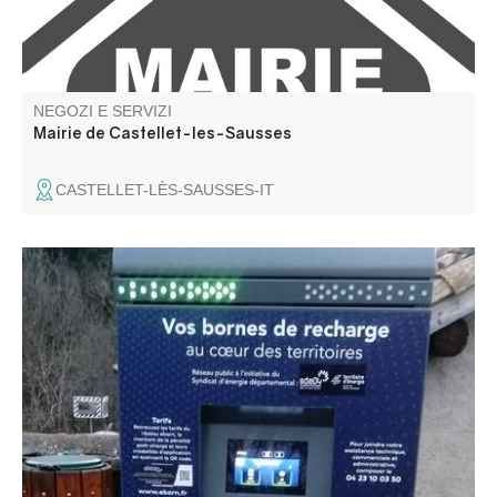
NEGOZI E SERVIZI
Mairie de Castellet-les-Sausses
CASTELLET-LÈS-SAUSSES-IT
La rete comprende punti di ricarica veloci e accelerati. I
punti di ricarica sono disponibili con o senza
abbonamento.