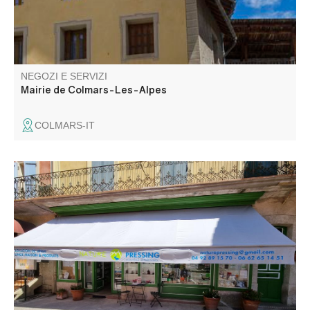
NEGOZI E SERVIZI
Mairie de Colmars-Les-Alpes
COLMARS-IT
Lavanderia ecologica lavaggio acquatico. Preventivi per
abiti da sposa. Drogheria , merceria, giocattoli per
bambini , souvenir Contratti con consegna per
professionisti.