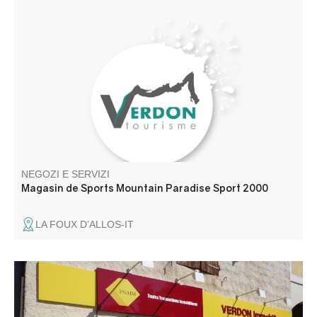
Noleggio di sci
NEGOZI E SERVIZI
Magasin de Sports Mountain Paradise Sport 2000
LA FOUX D’ALLOS-IT
Tutte le operazioni immobiliari, la gestione e gli affitti nelle
valli del Verdon e del Vaïre dal 1980, due agenzie al