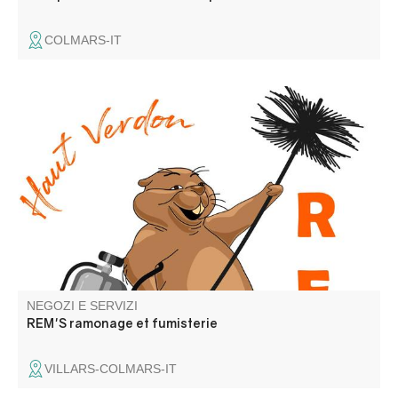
COLMARS-IT
Ramoneur-fumiste diplômé . Ramonage et fumisterie :
poêles à bois, à granulés, inserts etc. Création /
rénovations de conduits d’évacuations de fumées.
Nettoyage conduits de hottes de restaurants.
NEGOZI E SERVIZI
REM'S ramonage et fumisterie
VILLARS-COLMARS-IT