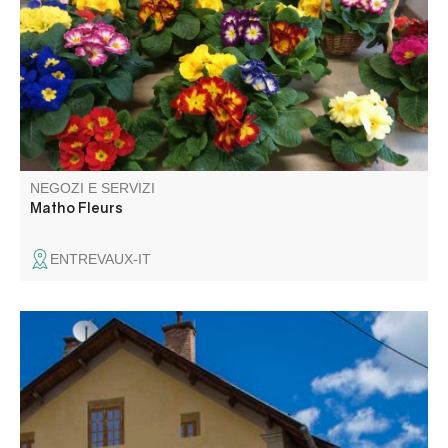
et de produits CBD.
NEGOZI E SERVIZI
Matho Fleurs
ENTREVAUX-IT
Per tutte le formalità amministrative e le richieste