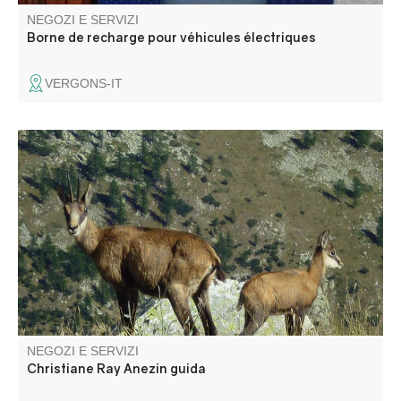
NEGOZI E SERVIZI
Borne de recharge pour véhicules électriques
VERGONS-IT
Passeggiate in montagna con guida, tutto l'anno
NEGOZI E SERVIZI
Christiane Ray Anezin guida