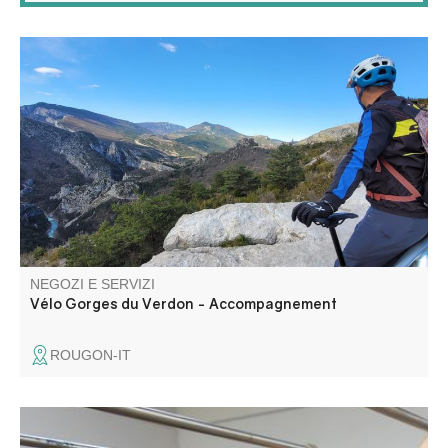
Accompagnamento e assistenza su prenotazione da
parte di un istruttore di ciclismo diplomato. Venite a
scoprire, da soli o in gruppo, i nostri percorsi e singletrack
in mountain bike elletrico full suspension.
NEGOZI E SERVIZI
Vélo Gorges du Verdon - Accompagnement
ROUGON-IT
Laboratorio di tintura vegetale su tessuti. Vorrei