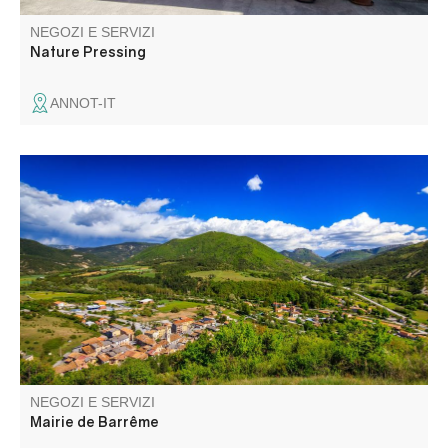
NEGOZI E SERVIZI
Nature Pressing
ANNOT-IT
NEGOZI E SERVIZI
Mairie de Barrême