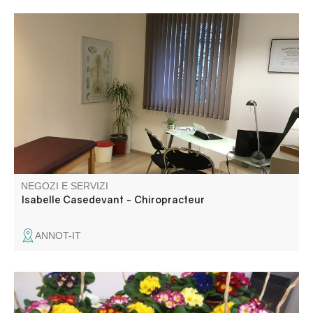
NEGOZI E SERVIZI
Isabelle Casedevant - Chiropracteur
ANNOT-IT
Ventes de fleurs, de plants, engrais, articles de jardinerie