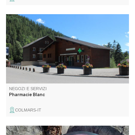
Oltre al servizio sanitario, la farmacia offre anche
un'ampia gamma di prodotti di parafarmacia.
NEGOZI E SERVIZI
Pharmacie Blanc
COLMARS-IT