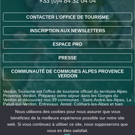
+33 (0)4 84 32 04 04
CONTACTER L’OFFICE DE TOURISME
INSCRIPTION AUX NEWSLETTERS
ESPACE PRO
PRESSE
COMMUNAUTÉ DE COMMUNES ALPES PROVENCE
VERDON
Verdon Tourisme est l’office de tourisme officiel du territoire Alpes
Provence Verdon. Préparez votre séjour dans les Gorges du
Verdon et découvrez nos 39 communes : Saint-André-les-Alpes, La
Palud-sur-Verdon, Entrevaux, Annot, Colmars-les-Alpes et bien
d’autres destinations en Alpes-de-Haute-Provence.
Nous utilisons des cookies pour nous assurer que vous
bénéficiez de la meilleure expérience possible sur notre site
web. Si vous continuez à utiliser ce site, nous supposerons que
COMMENT VENIR ?
vous en êtes satisfait.