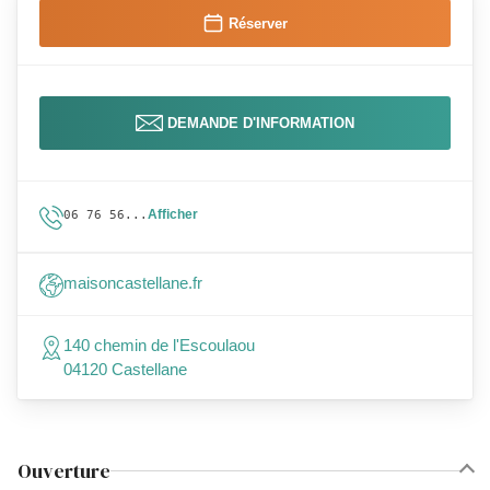
Réserver
DEMANDE D'INFORMATION
Afficher
06 76 56...
maisoncastellane.fr
140 chemin de l'Escoulaou
04120 Castellane
Ouverture