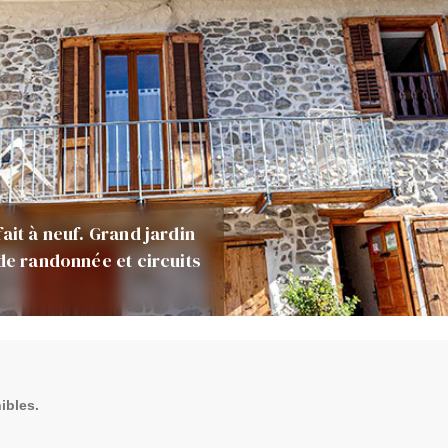
ait à neuf. Grand jardin
de randonnée et circuits
ibles.