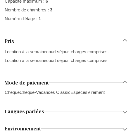
Capacité maximum :
6
Nombre de chambres :
3
Numéro d'étage :
1
Prix
Location à la semainecourt séjour, charges comprises.
Location à la semainecourt séjour, charges comprises
Mode de paiement
Chèque
Chèque-Vacances Classic
Espèces
Virement
Langues parlées
Environnement