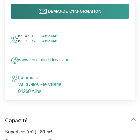
DEMANDE D'INFORMATION
Afficher
04 92 83...
Afficher
06 71 72...
www.lemoulindallos.com
Le moulin
Val d'Allos - le Village
04260 Allos
Capacité
Superficie (m2) :
80 m²