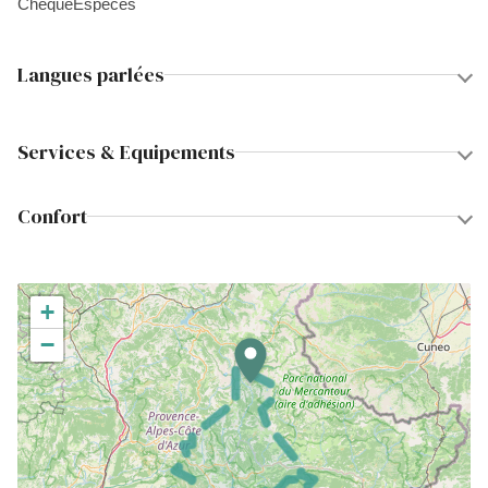
Chèque
Espèces
Langues parlées
Services & Equipements
Confort
+
−