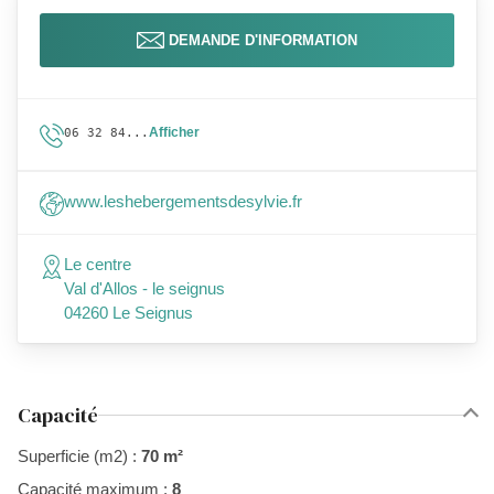
DEMANDE D'INFORMATION
Afficher
06 32 84...
www.leshebergementsdesylvie.fr
Le centre
Val d'Allos - le seignus
04260 Le Seignus
Capacité
Superficie (m2) :
70 m²
Capacité maximum :
8