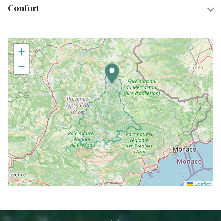
Confort
+
−
Leaflet