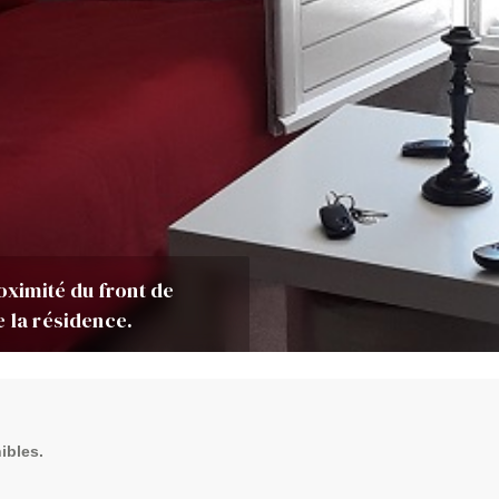
oximité du front de
e la résidence.
ibles.