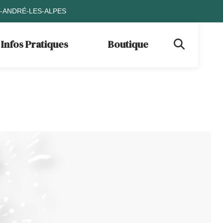
T-ANDRÉ-LES-ALPES
Infos Pratiques
Boutique