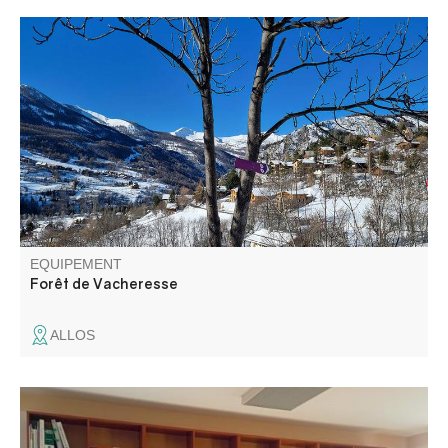
Vous emprunterez un chemin qui vous conduira jusqu'à la
Forêt de Vacheresse. Vous évoluerez en limite du coeur
du Parc national du Mercantour (espace naturel
réglementé).
EQUIPEMENT
Forêt de Vacheresse
ALLOS
Vous y trouverez un large choix de romans, bande