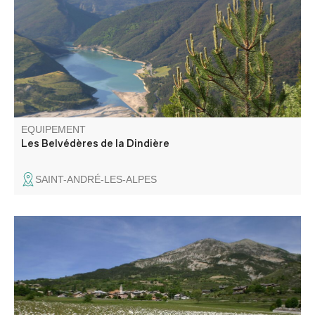
Alpes et le lac de Castillon.
EQUIPEMENT
Les Belvédères de la Dindière
SAINT-ANDRÉ-LES-ALPES
Ce circuit de randonnée familial relativement facile peut
être démarré depuis les villages de Thorame-Haute ou de
Thorame-Basse.