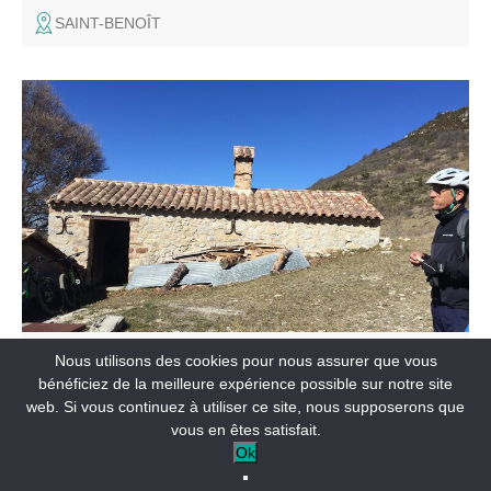
SAINT-BENOÎT
Parcours dont le départ est commun avec le circuit n°10,
une portion des Chemins du Soleil et de la TransVerdon.
EQUIPEMENT
Nous utilisons des cookies pour nous assurer que vous
Courchons - Moriez
bénéficiez de la meilleure expérience possible sur notre site
web. Si vous continuez à utiliser ce site, nous supposerons que
SAINT-ANDRÉ-LES-ALPES
vous en êtes satisfait.
Ok