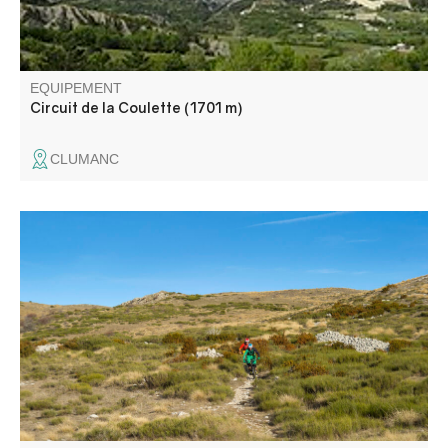
EQUIPEMENT
Circuit de la Coulette (1701 m)
CLUMANC
Parcours agréable et familial, avec un faible dénivelé