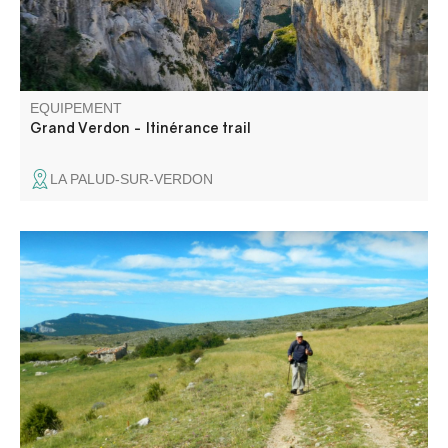
EQUIPEMENT
Grand Verdon - Itinérance trail
LA PALUD-SUR-VERDON
Le plateau de Suech, cette étendue pierreuse posée là
comme une vaste respiration silencieuse parmi les reliefs
alentour, vous aurez l’impression d’être dans une contrée
lointaine