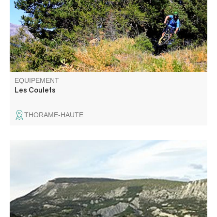
remarquables sur le village de Peyresq et sur le pic de
Rent.
EQUIPEMENT
Les Coulets
THORAME-HAUTE
Au départ de la mairie de Clumanc, cet itinéraire allie
découverte d'un site géologique volcanique exceptionnel,
et promenade au cœur de la paisible vallée de l'Asse.