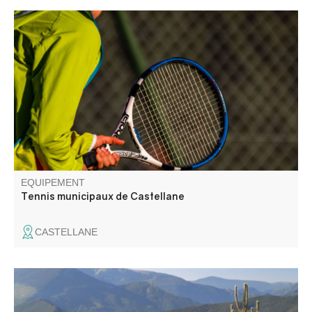
Deux terrains disponibles en libre service, ainsi qu'un mur
d'entraînement/perfectionnement.
EQUIPEMENT
Tennis municipaux de Castellane
CASTELLANE
Circuit facile sur un joli sentier en balcon offrant de
nombreux points de vue sur la vallée de Saint-André-les-