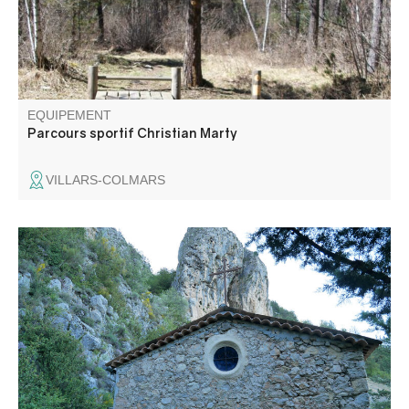
EQUIPEMENT
Parcours sportif Christian Marty
VILLARS-COLMARS
Ce circuit permet d'atteindre la chapelle Saint-Martin
érigée au pied de l'imposant rocher du même nom,
première église paroissiale du village de La Garde