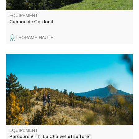
EQUIPEMENT
Cabane de Cordoeil
THORAME-HAUTE
Site de vol libre mondialement reconnu, le sommet du
Chalvet (1613 m) offre un panorama à couper le souffle
sur le lac de Castillon.
EQUIPEMENT
Parcours VTT : La Chalvet et sa forêt