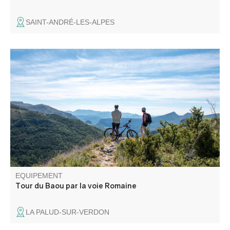
SAINT-ANDRÉ-LES-ALPES
Présentant plusieurs parties communes avec la
TransVerdon, ce circuit magnifique chemine autour de la
vallée préservée du Baou.
EQUIPEMENT
Tour du Baou par la voie Romaine
LA PALUD-SUR-VERDON