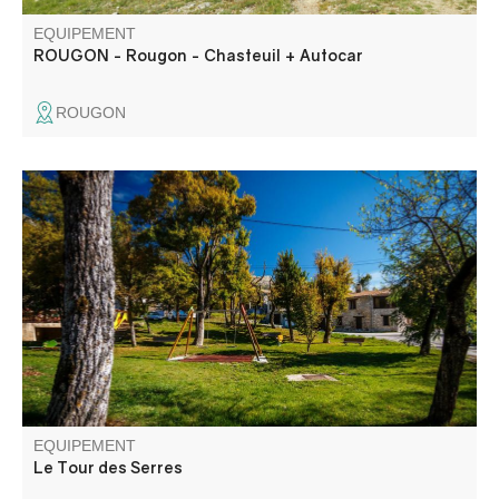
EQUIPEMENT
ROUGON - Rougon - Chasteuil + Autocar
ROUGON
La balade familiale des Serres vous fera découvrir le petit
patrimoine du village d'Angles, ainsi que les activités
agricoles et forestières.
EQUIPEMENT
Le Tour des Serres