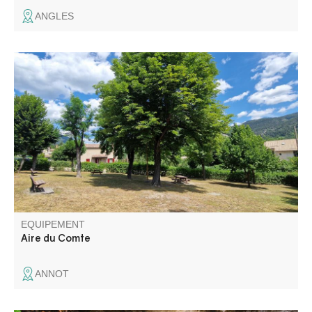
ANGLES
Une table ombragée, à 5 minutes à pied de la place du
village.
EQUIPEMENT
Aire du Comte
ANNOT