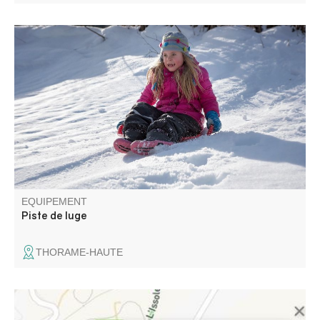
Un espace luge au départ des pistes nordiques, face au
parking. Glissades et fous rires garantis ! Location de
luges et casques sur place.
EQUIPEMENT
Piste de luge
THORAME-HAUTE
Sur ce parcours de la confluence de l'Issole au pont de