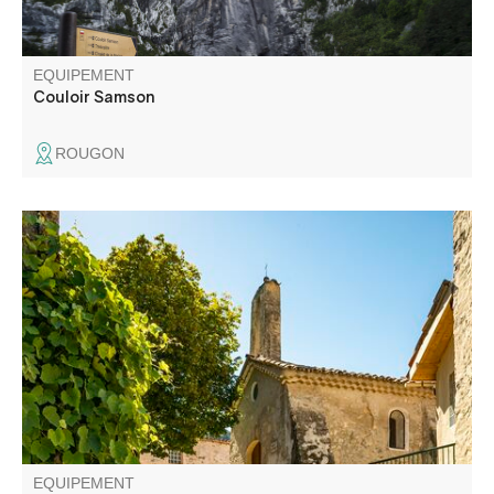
EQUIPEMENT
Couloir Samson
ROUGON
Balade à la découverte du hameau du Champ offrant de
jolis points de vue sur le village d'Entrevaux et sa
Citadelle.
EQUIPEMENT