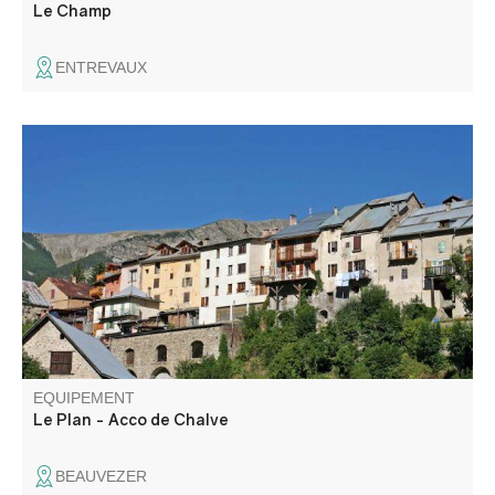
Le Champ
ENTREVAUX
Une promenade ombragée, en sous-bois, le long du
Verdon avec vue sur le village de Beauvezer et
découverte du joli village de Villars - Heyssier.
EQUIPEMENT
Le Plan - Acco de Chalve
BEAUVEZER