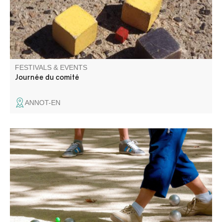
FESTIVALS & EVENTS
Journée du comité
ANNOT-EN
Fête patronale de Blieux avec au programme, messe,
concours de boules, concert, méchoui.