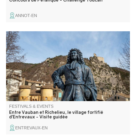
ANNOT-EN
Stroll through the village of Entrevaux and discover a
medieval fortified town.
FESTIVALS & EVENTS
Entre Vauban et Richelieu, le village fortifié
d’Entrevaux - Visite guidée
ENTREVAUX-EN