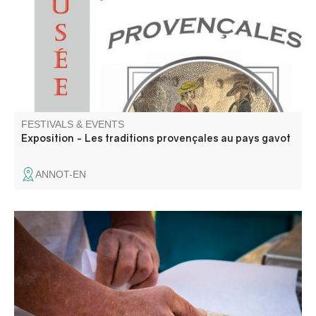
territory, through its language and traditions.
FESTIVALS & EVENTS
Exposition - Les traditions provençales au pays gavot
ANNOT-EN
Come and stroll through the small Sunday market in
Villars-Colmars! Relaxing atmosphere, local products.