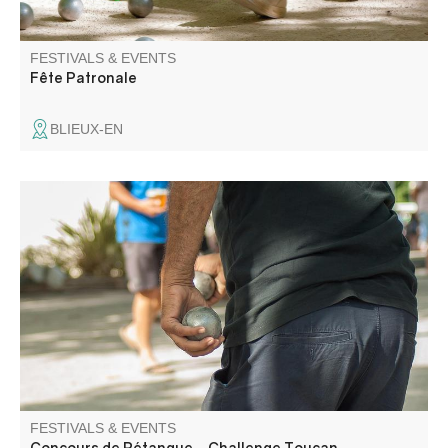
FESTIVALS & EVENTS
Fête Patronale
BLIEUX-EN
Competition organized by the Comité des fêtes.
FESTIVALS & EVENTS
Concours de Pétanque - Challenge Toucan