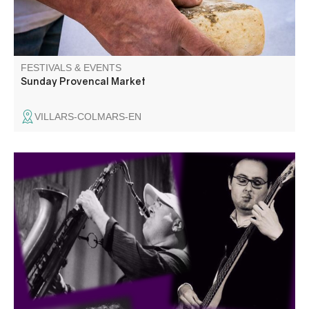
FESTIVALS & EVENTS
Sunday Provencal Market
VILLARS-COLMARS-EN
Concert « Il suffit de passer le col », une rencontre entre
musiciens italiens et français qui n'ont pas l'habitude de
jouer ensemble. Information 06 18 07 14 29