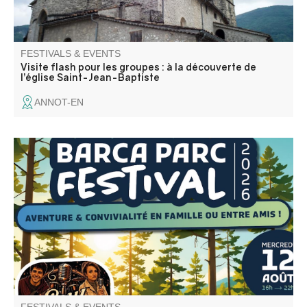
FESTIVALS & EVENTS
Visite flash pour les groupes : à la découverte de
l’église Saint-Jean-Baptiste
ANNOT-EN
Et si votre plus belle soirée de l’été se passait… dans les
arbres ? Le temps d’une soirée, Barca Parc se transforme
en un véritable festival d’aventure !