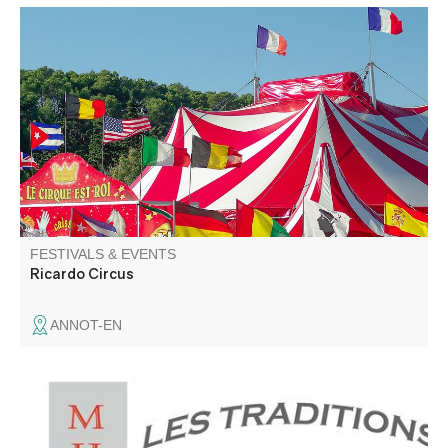
Circus show.
FESTIVALS & EVENTS
Ricardo Circus
ANNOT-EN
Annot is located in the Gavot region. We invite you to
discover the richness and particularities of this mountain