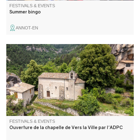
FESTIVALS & EVENTS
Summer bingo
ANNOT-EN
Ouverture au public de cette magnifique chapelle du
12ème siècle !
FESTIVALS & EVENTS
Ouverture de la chapelle de Vers la Ville par l'ADPC