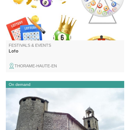
FESTIVALS & EVENTS
Loto
THORAME-HAUTE-EN
On demand
Partez à la découverte de l’église Saint-Jean-Baptiste lors
d’une visite flash guidée pour les groupes. En un temps
court, l’église et la chapelle des Pénitents révèlent leur
architecture, leurs œuvres et les traditions locales.