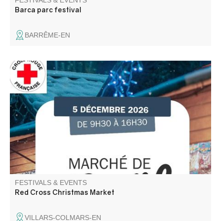
FESTIVALS & EVENTS
Barca parc festival
BARRÊME-EN
Participez aux actions de la Croix Rouge Française locale
et venez rencontrer l'équipe des bénévoles. De bonnes
affaires sur le marché avant l'arrivée des fêtes.
FESTIVALS & EVENTS
Red Cross Christmas Market
VILLARS-COLMARS-EN