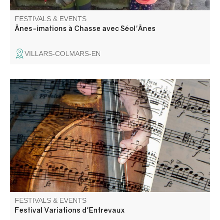
FESTIVALS & EVENTS
Ânes-imations à Chasse avec Séol'Ânes
VILLARS-COLMARS-EN
Classical and jazz concerts.
FESTIVALS & EVENTS
Festival Variations d'Entrevaux