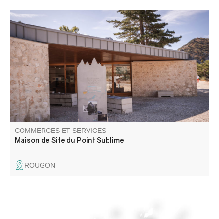
La Maison de site est un lieu d’accueil, de découverte et
de sensibilisation concernant les Gorges du Verdon.
COMMERCES ET SERVICES
Maison de Site du Point Sublime
ROUGON