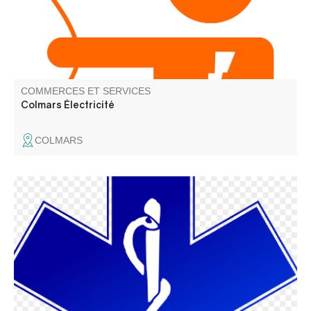
COMMERCES ET SERVICES
Colmars Électricité
COLMARS
Une équipe à votre service pour tous vos transports
sanitaires, en véhicule climatisé.