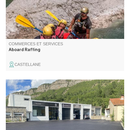
COMMERCES ET SERVICES
Aboard Rafting
CASTELLANE
Entretien, révision et réparation de véhicules Renault,
Dacia et toutes marques dans les Alpes-de- Haute-
Provence St-Ju Auto est un garage automobile spécialisé
dans la mécanique générale à Saint-Julien-du-Verdon.