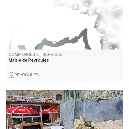
COMMERCES ET SERVICES
Mairie de Peyroules
PEYROULES
Détendez vous et profitez de la terrasse panoramique du
Café associatif pour boire un café, un verre entre amis,
déguster une glace. Les jeudis et vendredis possibilité de
restauration sur réservation 48h à l'avance.