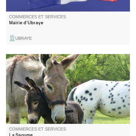
COMMERCES ET SERVICES
Mairie d'Ubraye
UBRAYE
Savons surgras au lait d'ânesse et de chèvre fabriqués à
la ferme avec le processus de saponification à froid.
COMMERCES ET SERVICES
La Saoume