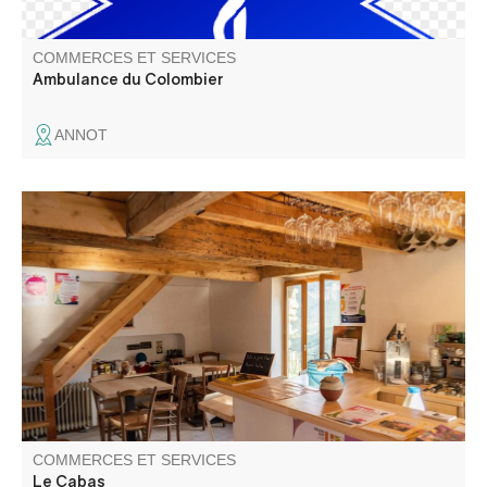
COMMERCES ET SERVICES
Ambulance du Colombier
ANNOT
Café associatif, épicerie solidaire, groupement d’achats,
paniers de légumes, espace de coworking, animations
culturelles, ateliers créatifs et point informatique.
COMMERCES ET SERVICES
Le Cabas