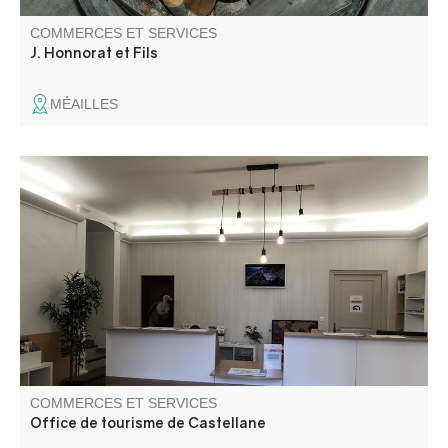
COMMERCES ET SERVICES
J. Honnorat et Fils
MÉAILLES
Bureau d'accueil ouvert toute l'année pour les
informations touristiques et/ou locales.
COMMERCES ET SERVICES
Office de tourisme de Castellane