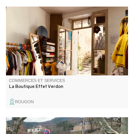
Découvrez, dans notre nouvelle boutique en ligne, les
créations originales de la marque L’Effet Verdon : T-shirts,
sweats, vestes, sacs, mugs, stickers…
COMMERCES ET SERVICES
La Boutique Effet Verdon
ROUGON
Le réseau compte des bornes de recharge accélérées et