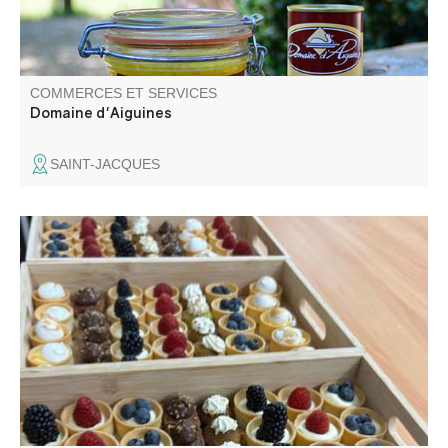
COMMERCES ET SERVICES
Domaine d'Aiguines
SAINT-JACQUES
GB Traiteur propose des services de restauration et de
traiteur pour événements, avec buffets, cocktails, repas
traditionnels et brunch.