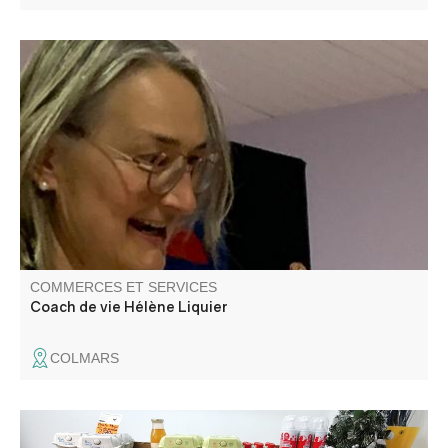
J'accompagne les adolescents pour qu'ils apprennent à
mieux se connaître et à prendre confiance. Théâtre pour
les jeunes et les adultes. Enseignement de français
(cours) et français pour les étrangers. Stages, séjours
avec ou sans hébergement à Colmars.
COMMERCES ET SERVICES
Coach de vie Hélène Liquier
COLMARS