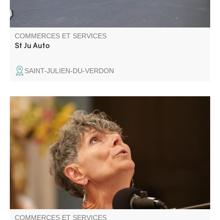
COMMERCES ET SERVICES
St Ju Auto
SAINT-JULIEN-DU-VERDON
Art du spectacle vivant, balades contées, rencontres
thématiques, animations pour tous et tout au long de
l'année.
COMMERCES ET SERVICES