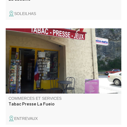
SOLEILHAS
Tabac / Presse / Jeux / PMU Vous y trouverez cartes
postales, livres régionaux, cartes IGN et souvenirs
COMMERCES ET SERVICES
Tabac Presse La Fueio
ENTREVAUX