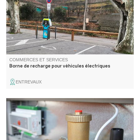
rapides. Les bornes sont accessibles avec ou sans
abonnement.
COMMERCES ET SERVICES
Borne de recharge pour véhicules électriques
ENTREVAUX