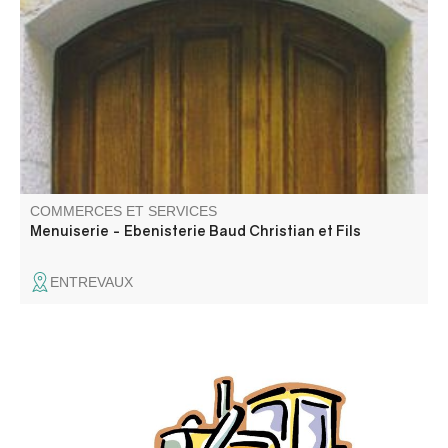
Pose fenêtres, fabrication meubles tout style et cuisine
aménagées. Rénovation de meubles.
COMMERCES ET SERVICES
Menuiserie - Ebenisterie Baud Christian et Fils
ENTREVAUX
Sébastien se tient à votre service pour vos travaux de
terrassements. Artisan qualifié doté d'une assurance
décennale