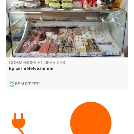
Commerce de proximité proposant alimentation épicerie,
fruits et légumes, produits régionaux, viande et
charcuterie de Thoard, dépôt de journaux et dépôt de
pain.
COMMERCES ET SERVICES
Epicerie Belvézienne
BEAUVEZER
Electricité générale neuf et rénovation