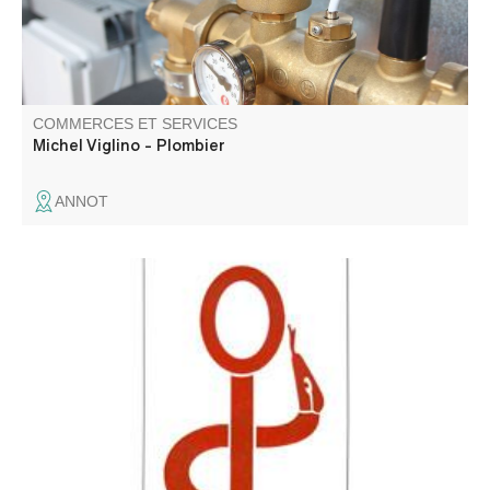
COMMERCES ET SERVICES
Michel Viglino - Plombier
ANNOT
Le cabinet infirmiers Gourlan/Miljevic vous accueille toute
l'année au cabinet médical, route de Nice. Permanence
de soins de 9h à 9h30 sauf Dimanche et fériées, ensuite
le reste de l'activité de soins se déroule au domicile des
patients.