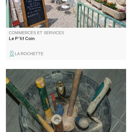
COMMERCES ET SERVICES
Le P'tit Coin
LA ROCHETTE