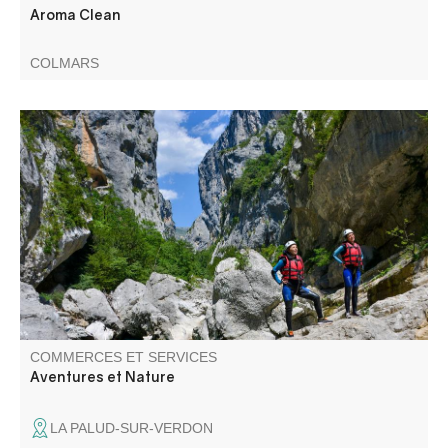
Aroma Clean
COLMARS
Aventures et Nature, vous propose de venir découvrir les
gorges du Verdon à travers nos activités. Du débutant à
l'expert, vous partagerez avec nous sensations et
émotions dans un dépaysement total.
COMMERCES ET SERVICES
Aventures et Nature
LA PALUD-SUR-VERDON