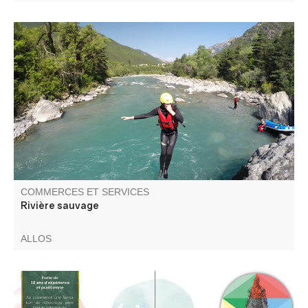
Nous sommes une petite structure où nous avons envie
de vous faire vivre une expérience telle que nous la
souhaitons pendant nos propres vacances : avant tout
humaine, où on prend le temps et où l'on prend soin de
vous.
COMMERCES ET SERVICES
Rivière sauvage
ALLOS
Forte de 20 ans d'expérience, je travaille sur les zones