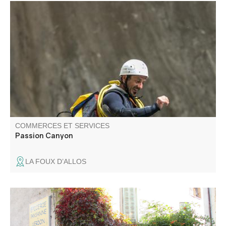
L’équipe de Passion Canyon vous propose différentes
activités de pleine nature dans toute la Vallée du Verdon,
des sources jusqu’au coeur des gorges.
COMMERCES ET SERVICES
Passion Canyon
LA FOUX D’ALLOS
Les agriculteurs vous accueillent et vous proposent en
vente directe des produits de leurs exploitations : vin,