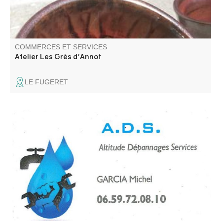
COMMERCES ET SERVICES
Atelier Les Grès d'Annot
LE FUGERET
Plus de 30 ans d'expérience à votre service. Plomberie,
sanitaire, chauffage, climatisation, ramonage, électricité.