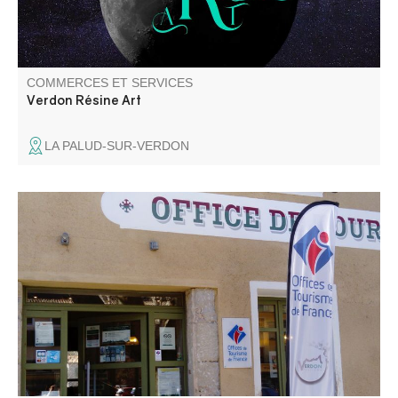
COMMERCES ET SERVICES
Verdon Résine Art
LA PALUD-SUR-VERDON
Le Bureau d'information touristique vous renseigne sur le
territoire, il vous conseille pour l'organisation de votre
séjour.