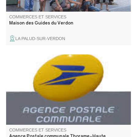
COMMERCES ET SERVICES
Maison des Guides du Verdon
LA PALUD-SUR-VERDON
L'agence postale vous accueille dans les locaux de la
mairie de Thorame-Haute.
COMMERCES ET SERVICES
Agence Postale communale Thorame-Haute