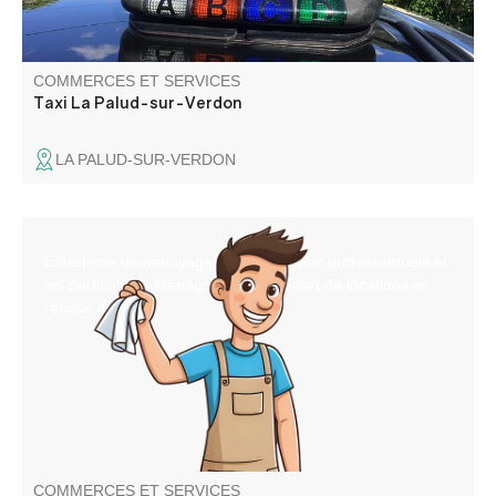
COMMERCES ET SERVICES
Taxi La Palud-sur-Verdon
LA PALUD-SUR-VERDON
Entreprise de nettoyage pour les locaux professionnels et
les particuliers. Ménage, arrivée-départ de locations et
remise de clefs.
COMMERCES ET SERVICES