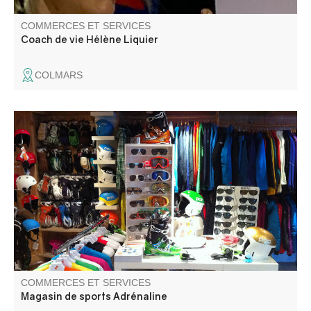
COMMERCES ET SERVICES
Coach de vie Hélène Liquier
COLMARS
Location, test, vente, entretien manuel, prépa course,
chaussures et bootfiting vêtements & accessoires
techniques
COMMERCES ET SERVICES
Magasin de sports Adrénaline