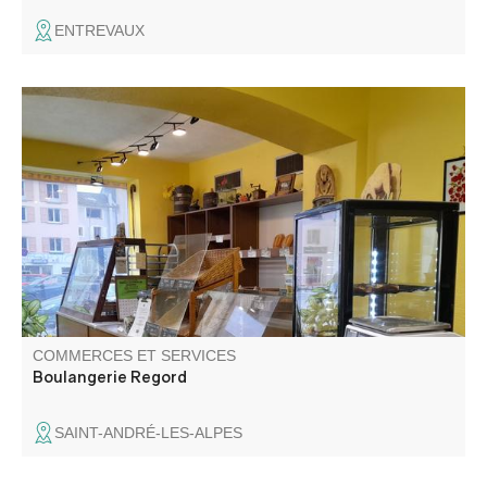
ENTREVAUX
Pains, viennoiseries et sablés, fougasses salées,
sandwiches. Boissons chaudes et froides. Artisan
boulanger ayant plus de 30 ans d'expérience.
COMMERCES ET SERVICES
Boulangerie Regord
SAINT-ANDRÉ-LES-ALPES