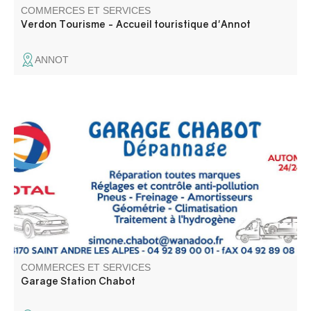
COMMERCES ET SERVICES
Verdon Tourisme - Accueil touristique d'Annot
ANNOT
Réparation et entretien toutes marques. Station Total
24/24h, dépôt de gaz.
COMMERCES ET SERVICES
Garage Station Chabot