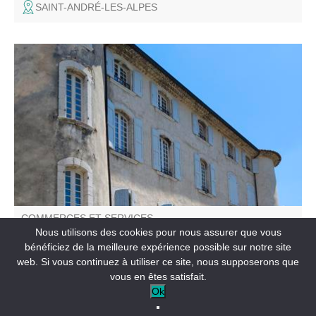
SAINT-ANDRÉ-LES-ALPES
Mairie de la Palud-sur-Verdon, basée au 1er étage du
Château.
COMMERCES ET SERVICES
Mairie de La Palud-sur-Verdon
Nous utilisons des cookies pour nous assurer que vous
bénéficiez de la meilleure expérience possible sur notre site
web. Si vous continuez à utiliser ce site, nous supposerons que
LA PALUD-SUR-VERDON
vous en êtes satisfait.
Ok