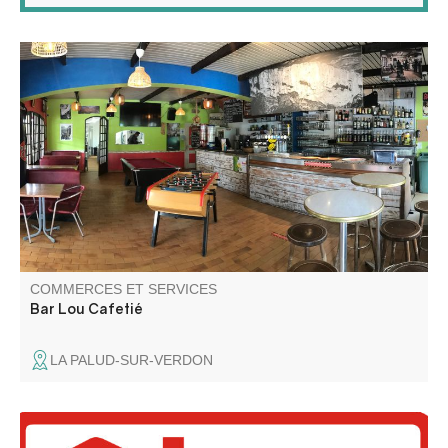
Le Bar Lou Cafetié vous propose un large choix de bières
au centre du village de La Palud-sur-Verdon. Ambiance et
convivialité sont au rendez-vous, concerts réguliers sur
juillet-août.
COMMERCES ET SERVICES
Bar Lou Cafetié
LA PALUD-SUR-VERDON