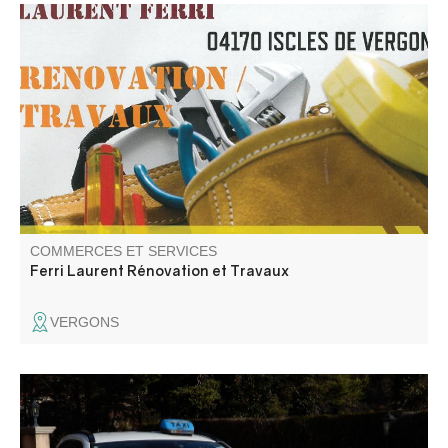
LF'ELEC, électricien, dépannage, rénovation, vous
propose aussi différents services en cas de besoin
COMMERCES ET SERVICES
Ferri Laurent Rénovation et Travaux
VERGONS
Nous sommes votre disposition pour vos déplacements
professionnels, familiaux, privés et transport de malades