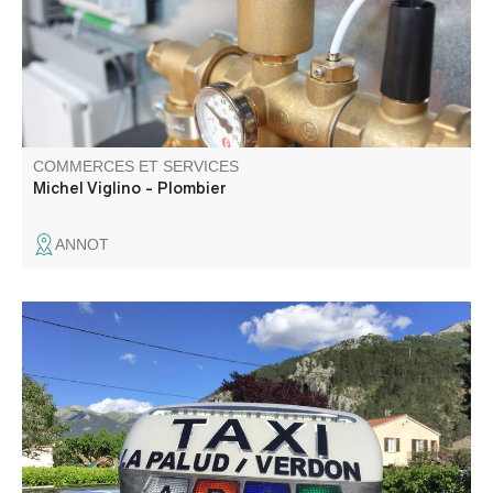
COMMERCES ET SERVICES
Michel Viglino - Plombier
ANNOT
Taxi La Palud c'est l'assurance de la ponctualité, de la
sécurité et du sérieux pour votre transport.