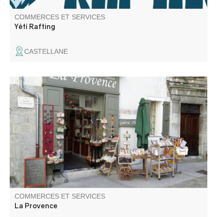
COMMERCES ET SERVICES
Yéti Rafting
CASTELLANE
Objets neufs et d'occasion, vaisselle, tissus provençaux,
livres, jouets, bijoux, savons et parfums, cosmétiques
bio...
COMMERCES ET SERVICES
La Provence