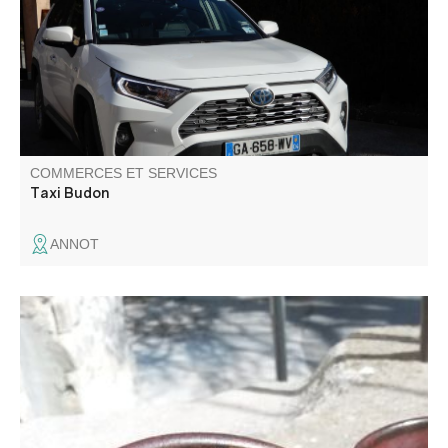
assis.
COMMERCES ET SERVICES
Taxi Budon
ANNOT
Je fais des poteries utilitaires en grès (art de la table
principalement) en utilisant des matières naturelles
récoltées par mes soins dans la région. Je propose, sur
rendez-vous, cours de tournage et visite guidée de mon
atelier artisanal de céramique.