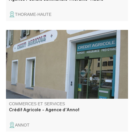
THORAME-HAUTE
Toutes vos opérations financières. Rendez-vous avec un
conseiller. Dépôts et retraits d'argent.
COMMERCES ET SERVICES
Crédit Agricole - Agence d'Annot
ANNOT