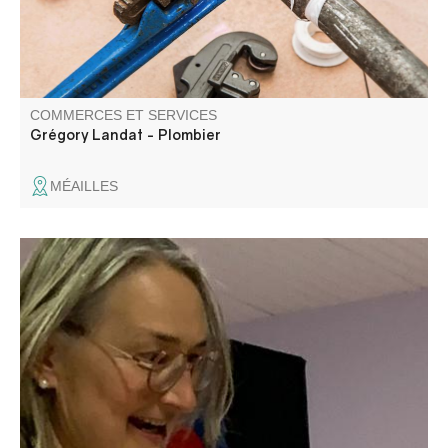
COMMERCES ET SERVICES
Grégory Landat - Plombier
MÉAILLES
J'accompagne les adolescents pour qu'ils apprennent à
mieux se connaître et à prendre confiance. Théâtre pour
les jeunes et les adultes. Enseignement de français
(cours) et français pour les étrangers. Stages, séjours
avec ou sans hébergement à Colmars.