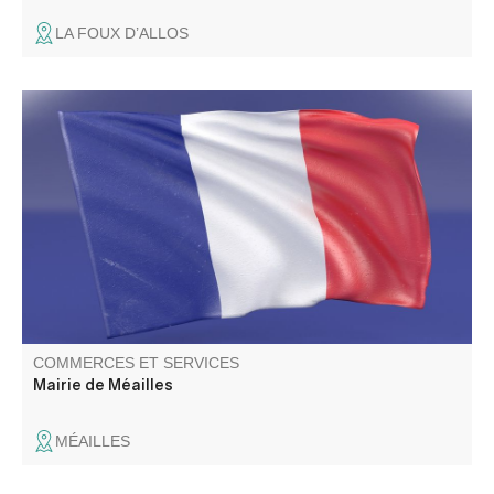
LA FOUX D’ALLOS
COMMERCES ET SERVICES
Mairie de Méailles
MÉAILLES